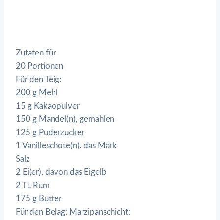
Zutaten für
20 Portionen
Für den Teig:
200 g Mehl
15 g Kakaopulver
150 g Mandel(n), gemahlen
125 g Puderzucker
1 Vanilleschote(n), das Mark
Salz
2 Ei(er), davon das Eigelb
2 TL Rum
175 g Butter
Für den Belag: Marzipanschicht: