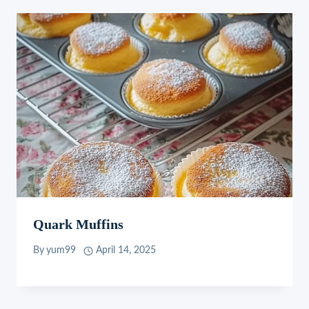
Quark Muffins
By
yum99
April 14, 2025