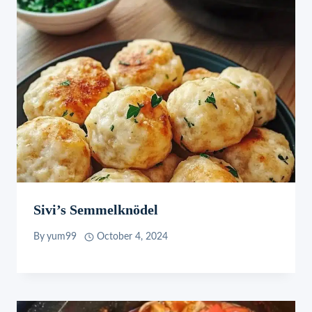
Sivi’s Semmelknödel
By
yum99
October 4, 2024