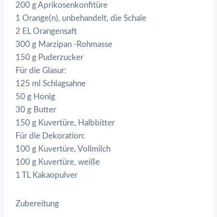
200 g Aprikosenkonfitüre
1 Orange(n), unbehandelt, die Schale
2 EL Orangensaft
300 g Marzipan -Rohmasse
150 g Puderzucker
Für die Glasur:
125 ml Schlagsahne
50 g Honig
30 g Butter
150 g Kuvertüre, Halbbitter
Für die Dekoration:
100 g Kuvertüre, Vollmilch
100 g Kuvertüre, weiße
1 TL Kakaopulver
Zubereitung