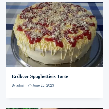
Erdbeer Spaghettieis Torte
By
admin
June 25, 2023