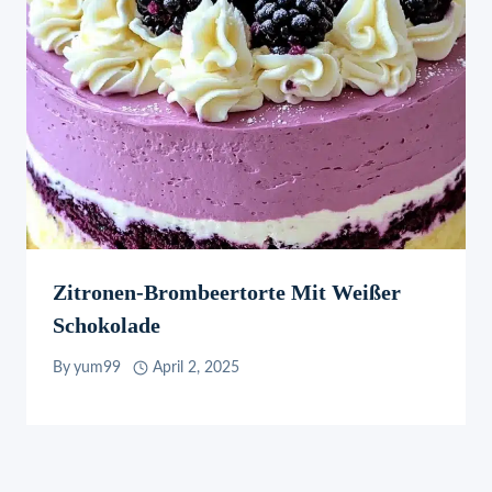
Zitronen-Brombeertorte Mit Weißer
Schokolade
By
yum99
April 2, 2025