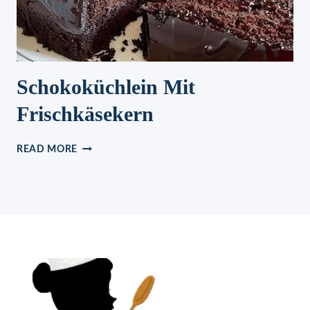
Schokoküchlein Mit
Frischkäsekern
SCHOKOKÜCHLEIN
READ MORE
MIT
FRISCHKÄSEKERN