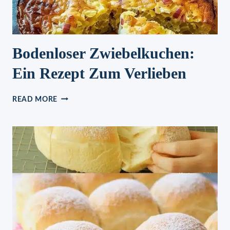
Bodenloser Zwiebelkuchen:
Ein Rezept Zum Verlieben
BODENLOSER
READ MORE
ZWIEBELKUCHEN:
EIN
REZEPT
ZUM
VERLIEBEN