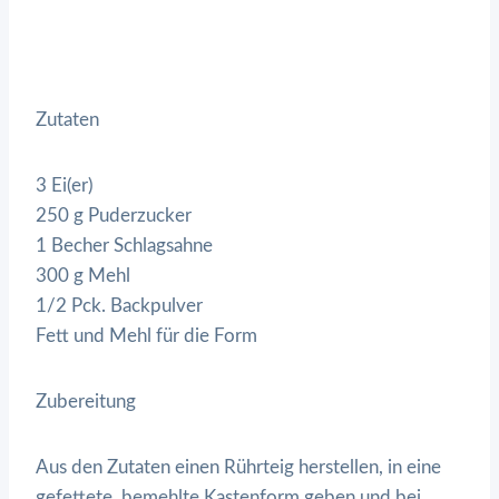
Zutaten
3 Ei(er)
250 g Puderzucker
1 Becher Schlagsahne
300 g Mehl
1/2 Pck. Backpulver
Fett und Mehl für die Form
Zubereitung
Aus den Zutaten einen Rührteig herstellen, in eine
gefettete, bemehlte Kastenform geben und bei