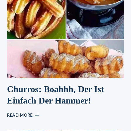
DEM
MARKT!
Churros: Boahhh, Der Ist
Einfach Der Hammer!
CHURROS:
READ MORE
BOAHHH,
DER