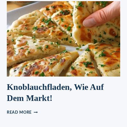
Knoblauchfladen, Wie Auf
Dem Markt!
KNOBLAUCHFLADEN,
READ MORE
WIE
AUF