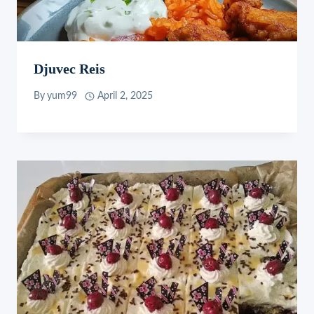
Djuvec Reis
By
yum99
April 2, 2025