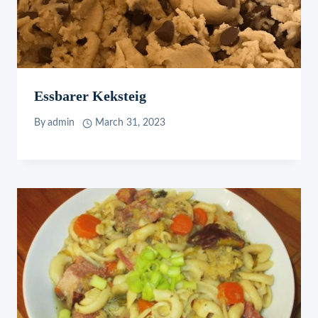
Essbarer Keksteig
By
admin
March 31, 2023