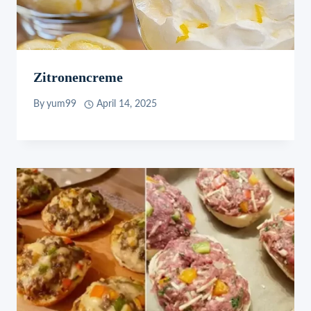
Zitronencreme
By
yum99
April 14, 2025