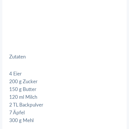
Zutaten
4 Eier
200 g Zucker
150 g Butter
120 ml Milch
2 TL Backpulver
7 Äpfel
300 g Mehl