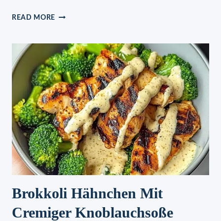
HÄHNCHEN-
READ MORE
FUSILLI
IN
SAHNESAUCE
Brokkoli Hähnchen Mit
Cremiger Knoblauchsoße