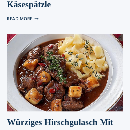
Käsespätzle
KÄSESPÄTZLE
READ MORE
Würziges Hirschgulasch Mit