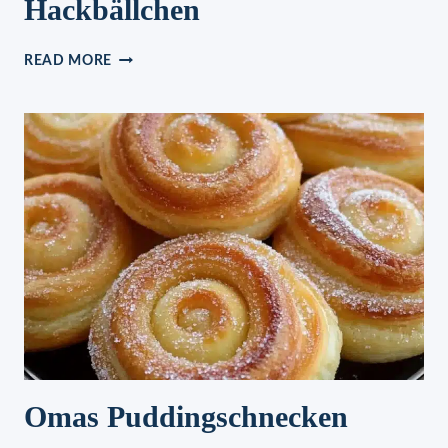
Hackbällchen
ROSENKOHLEINTOPF
READ MORE
MIT
HACKBÄLLCHEN
Omas Puddingschnecken