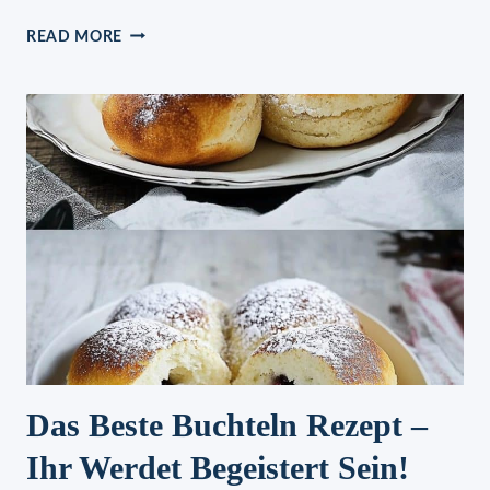
BROKKOLI
READ MORE
HÄHNCHEN
MIT
CREMIGER
KNOBLAUCHSOSSE
Das Beste Buchteln Rezept –
Ihr Werdet Begeistert Sein!