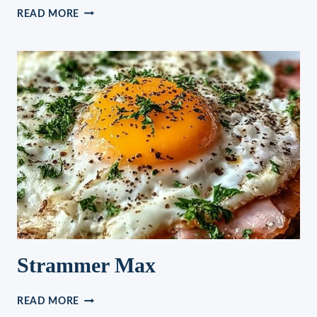
OMAS
READ MORE
PUDDINGSCHNECKEN
Strammer Max
STRAMMER
READ MORE
MAX