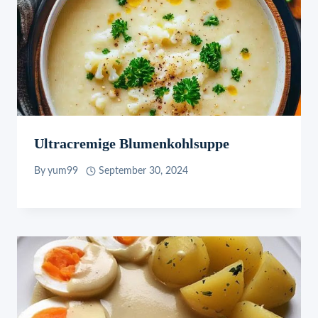
Ultracremige Blumenkohlsuppe
By
yum99
September 30, 2024