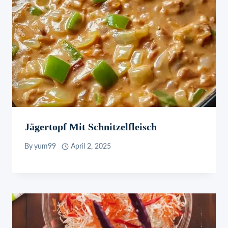
Jägertopf Mit Schnitzelfleisch
By
yum99
April 2, 2025