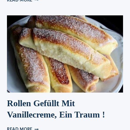
READ MORE
HACKBÄLLCHEN
IN
TOMATEN-
KOKOSMILCHSOSSE
Rollen Gefüllt Mit
Vanillecreme, Ein Traum !
ROLLEN
READ MORE