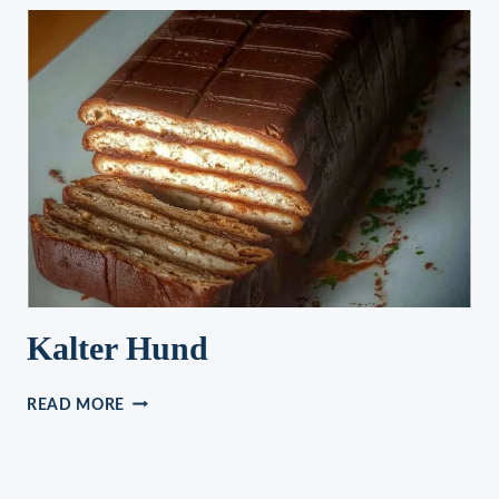
Kalter Hund
KALTER
READ MORE
HUND