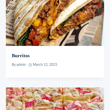
Burritos
By
admin
March 12, 2023