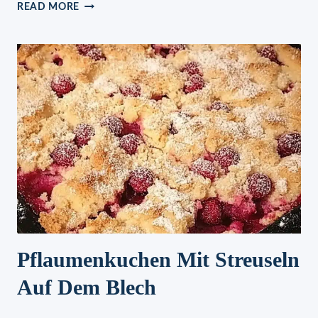
APFEL
READ MORE
–
PORREE
–
SALAT
Pflaumenkuchen Mit Streuseln
Auf Dem Blech