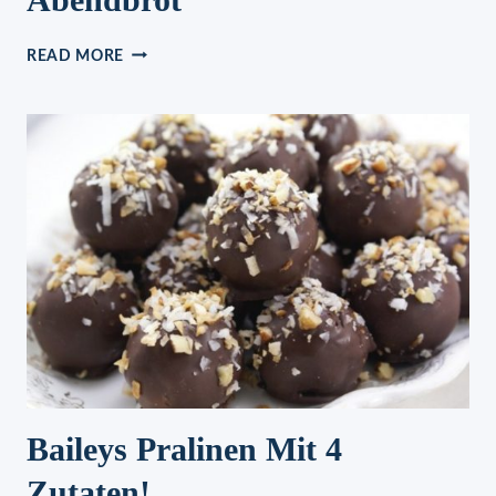
SCHNELLES,
READ MORE
ABER
GESUNDES
ABENDBROT
Baileys Pralinen Mit 4
Zutaten!