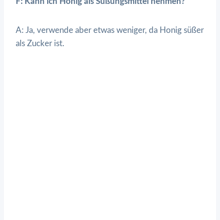
F: Kann ich Honig als Süßungsmittel nehmen?
A: Ja, verwende aber etwas weniger, da Honig süßer
als Zucker ist.