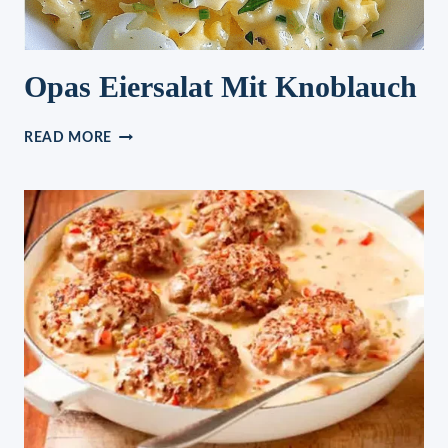
Opas Eiersalat Mit Knoblauch
OPAS
READ MORE
EIERSALAT
MIT
KNOBLAUCH