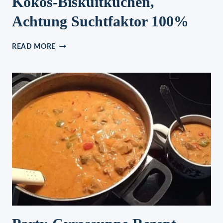
Kokos-Biskuitkuchen,
Achtung Suchtfaktor 100%
KOKOS-
READ MORE
BISKUITKUCHEN,
ACHTUNG
SUCHTFAKTOR
100%