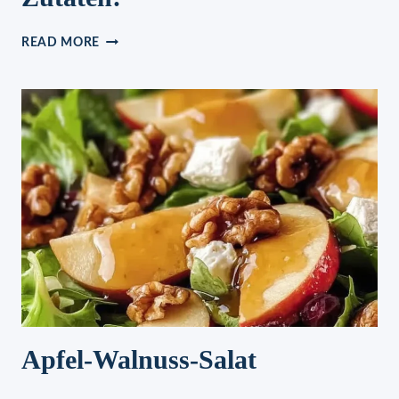
BAILEYS
READ MORE
PRALINEN
MIT
4
ZUTATEN!
Apfel-Walnuss-Salat