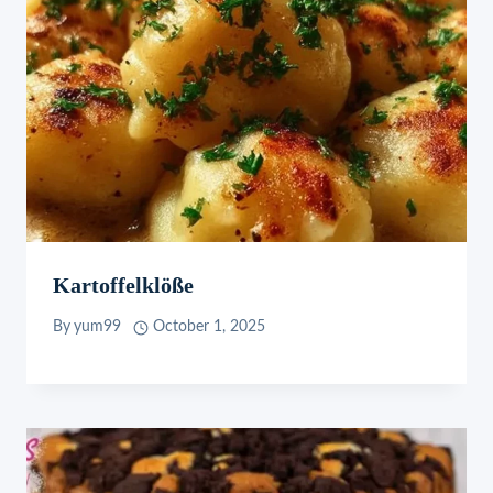
Kartoffelklöße
By
yum99
October 1, 2025