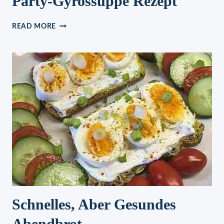
Party-Gyrossuppe Rezept
PARTY-
READ MORE
GYROSSUPPE
REZEPT
Schnelles, Aber Gesundes
Abendbrot