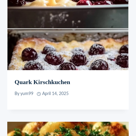
Quark Kirschkuchen
By
yum99
April 14, 2025