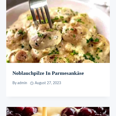
Noblauchpilze In Parmesankäse
By
admin
August 27, 2023