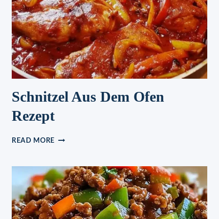
Schnitzel Aus Dem Ofen
Rezept
SCHNITZEL
READ MORE
AUS
DEM
OFEN
REZEPT