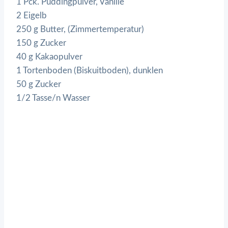
1 Pck. Puddingpulver, Vanille
2 Eigelb
250 g Butter, (Zimmertemperatur)
150 g Zucker
40 g Kakaopulver
1 Tortenboden (Biskuitboden), dunklen
50 g Zucker
1/2 Tasse/n Wasser