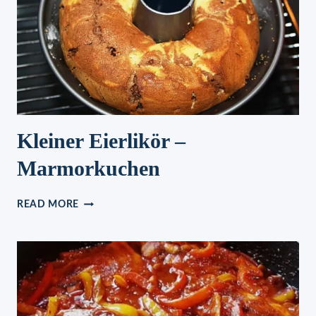
Kleiner Eierlikör –
Marmorkuchen
KLEINER
READ MORE
EIERLIKÖR
–
MARMORKUCHEN