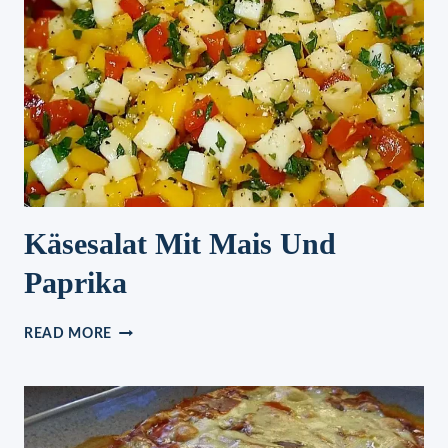
Käsesalat Mit Mais Und
Paprika
KÄSESALAT
READ MORE
MIT
MAIS
UND
PAPRIKA