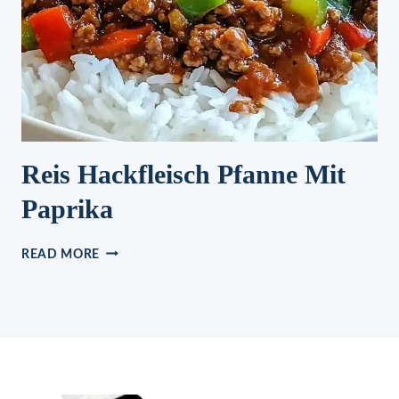
Reis Hackfleisch Pfanne Mit
Paprika
REIS
READ MORE
HACKFLEISCH
PFANNE
MIT
PAPRIKA