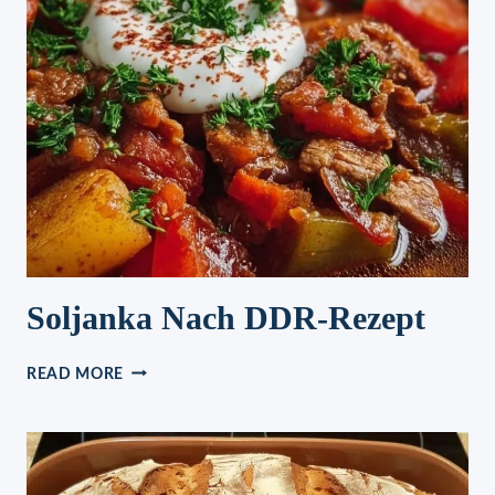
Soljanka Nach DDR-Rezept
SOLJANKA
READ MORE
NACH
DDR-
REZEPT