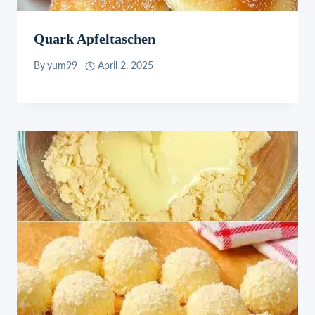
Quark Apfeltaschen
By
yum99
April 2, 2025