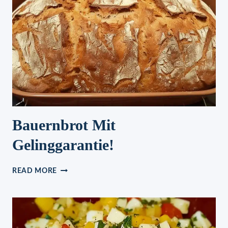
Bauernbrot Mit
Gelinggarantie!
BAUERNBROT
READ MORE
MIT
GELINGGARANTIE!