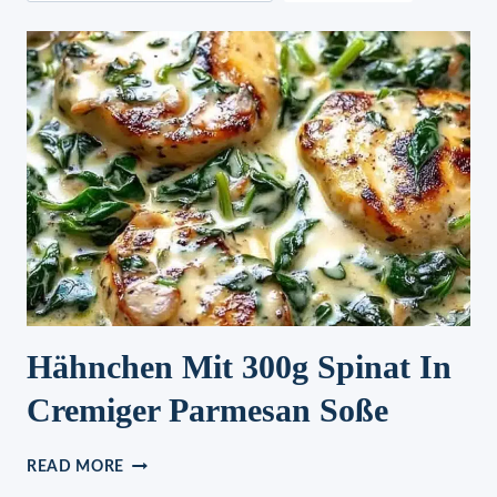
Hähnchen Mit 300g Spinat In
Cremiger Parmesan Soße
HÄHNCHEN
READ MORE
MIT