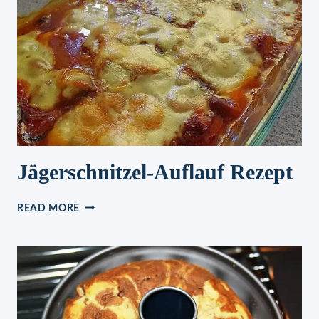
Jägerschnitzel-Auflauf Rezept
JÄGERSCHNITZEL-
READ MORE
AUFLAUF
REZEPT