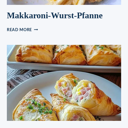
Makkaroni-Wurst-Pfanne
MAKKARONI-
READ MORE
WURST-
PFANNE