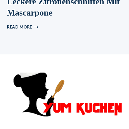
Leckere Zitronenschnitten Mit
Mascarpone
LECKERE
READ MORE
ZITRONENSCHNITTEN
MIT
MASCARPONE