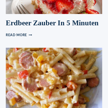
Erdbeer Zauber In 5 Minuten
ERDBEER
READ MORE
ZAUBER
IN
5
MINUTEN