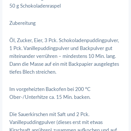
50 g Schokoladenraspel
Zubereitung
Öl, Zucker, Eier, 3 Pck. Schokoladenpuddingpulver,
1 Pck. Vanillepuddingpulver und Backpulver gut
miteinander verrühren – mindestens 10 Min. lang.
Dann die Masse auf ein mit Backpapier ausgelegtes
tiefes Blech streichen.
Im vorgeheizten Backofen bei 200 °C
Ober-/Unterhitze ca. 15 Min. backen.
Die Sauerkirschen mit Saft und 2 Pck.
Vanillepuddingpulver (dieses erst mit etwas
Kirschsaft anrühren) zusammen aufkochen und auf