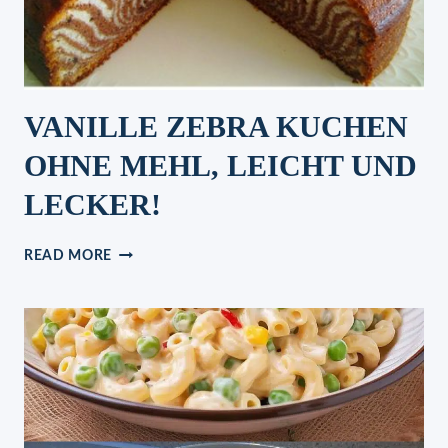
EINEN
LECKEREN
KUCHEN
GEGESSEN
VANILLE ZEBRA KUCHEN
OHNE MEHL, LEICHT UND
LECKER!
VANILLE
READ MORE
ZEBRA
KUCHEN
OHNE
MEHL,
LEICHT
UND
LECKER!