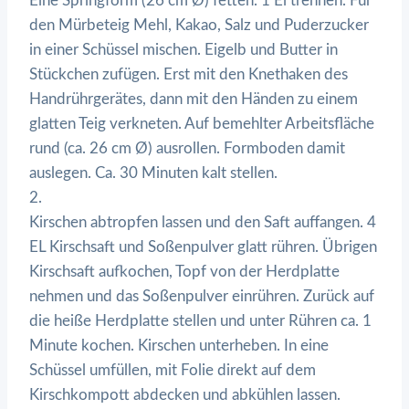
Eine Springform (26 cm Ø) fetten. 1 Ei trennen. Für
den Mürbeteig Mehl, Kakao, Salz und Puderzucker
in einer Schüssel mischen. Eigelb und Butter in
Stückchen zufügen. Erst mit den Knethaken des
Handrührgerätes, dann mit den Händen zu einem
glatten Teig verkneten. Auf bemehlter Arbeitsfläche
rund (ca. 26 cm Ø) ausrollen. Formboden damit
auslegen. Ca. 30 Minuten kalt stellen.
2.
Kirschen abtropfen lassen und den Saft auffangen. 4
EL Kirschsaft und Soßenpulver glatt rühren. Übrigen
Kirschsaft aufkochen, Topf von der Herdplatte
nehmen und das Soßenpulver einrühren. Zurück auf
die heiße Herdplatte stellen und unter Rühren ca. 1
Minute kochen. Kirschen unterheben. In eine
Schüssel umfüllen, mit Folie direkt auf dem
Kirschkompott abdecken und abkühlen lassen.