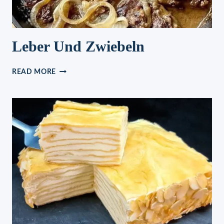
Leber Und Zwiebeln
LEBER
READ MORE
UND
ZWIEBELN