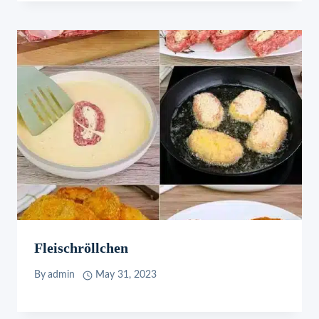
Fleischröllchen
By
admin
May 31, 2023