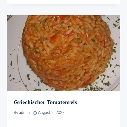
Griechischer Tomatenreis
By
admin
August 2, 2023