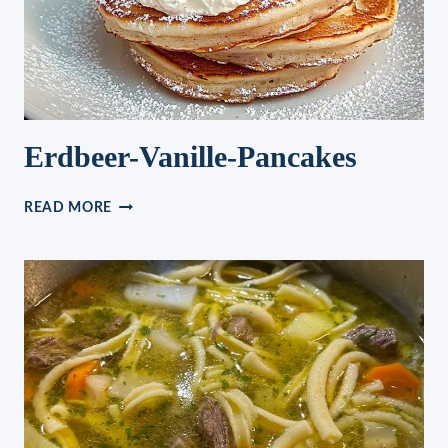
Erdbeer-Vanille-Pancakes
ERDBEER-
READ MORE
VANILLE-
PANCAKES