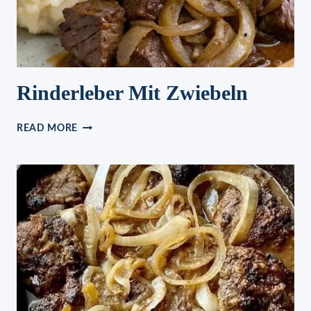
Rinderleber Mit Zwiebeln
RINDERLEBER
READ MORE
MIT
ZWIEBELN