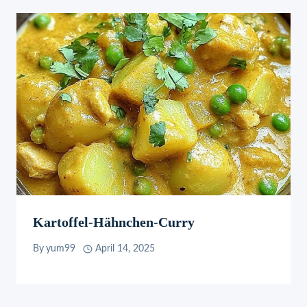
Kartoffel-Hähnchen-Curry
By
yum99
April 14, 2025