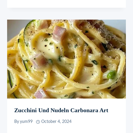
Zucchini Und Nudeln Carbonara Art
By
yum99
October 4, 2024