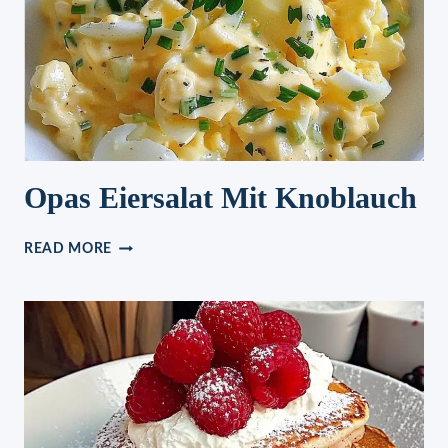
Opas Eiersalat Mit Knoblauch
OPAS
READ MORE
EIERSALAT
MIT
KNOBLAUCH