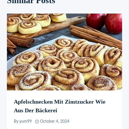
Similar Posts
Apfelschnecken Mit Zimtzucker Wie
Aus Der Bäckerei
By
yum99
October 4, 2024