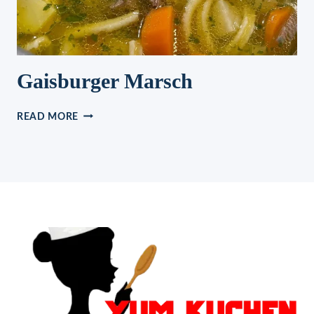
Gaisburger Marsch
GAISBURGER
READ MORE
MARSCH