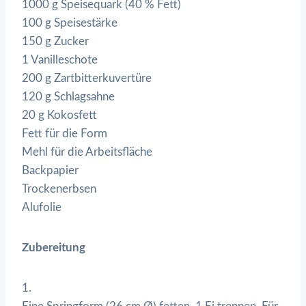
1000 g Speisequark (40 % Fett)
100 g Speisestärke
150 g Zucker
1 Vanilleschote
200 g Zartbitterkuvertüre
120 g Schlagsahne
20 g Kokosfett
Fett für die Form
Mehl für die Arbeitsfläche
Backpapier
Trockenerbsen
Alufolie
Zubereitung
1.