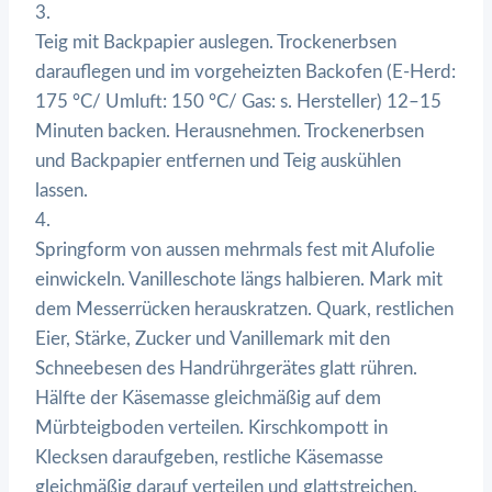
3.
Teig mit Backpapier auslegen. Trockenerbsen
darauflegen und im vorgeheizten Backofen (E-Herd:
175 °C/ Umluft: 150 °C/ Gas: s. Hersteller) 12–15
Minuten backen. Herausnehmen. Trockenerbsen
und Backpapier entfernen und Teig auskühlen
lassen.
4.
Springform von aussen mehrmals fest mit Alufolie
einwickeln. Vanilleschote längs halbieren. Mark mit
dem Messerrücken herauskratzen. Quark, restlichen
Eier, Stärke, Zucker und Vanillemark mit den
Schneebesen des Handrührgerätes glatt rühren.
Hälfte der Käsemasse gleichmäßig auf dem
Mürbteigboden verteilen. Kirschkompott in
Klecksen daraufgeben, restliche Käsemasse
gleichmäßig darauf verteilen und glattstreichen.