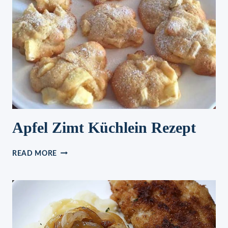
Apfel Zimt Küchlein Rezept
APFEL
READ MORE
ZIMT
KÜCHLEIN
REZEPT