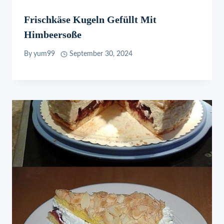
Frischkäse Kugeln Gefüllt Mit
Himbeersoße
By
yum99
September 30, 2024