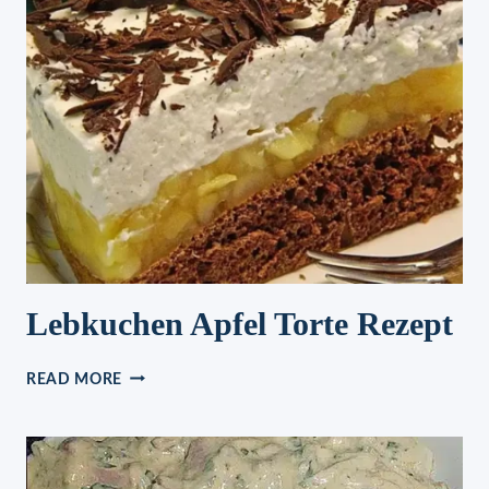
Lebkuchen Apfel Torte Rezept
LEBKUCHEN
READ MORE
APFEL
TORTE
REZEPT