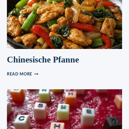
Chinesische Pfanne
CHINESISCHE
READ MORE
PFANNE