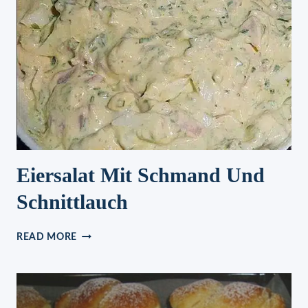
Eiersalat Mit Schmand Und
Schnittlauch
EIERSALAT
READ MORE
MIT
SCHMAND
UND
SCHNITTLAUCH