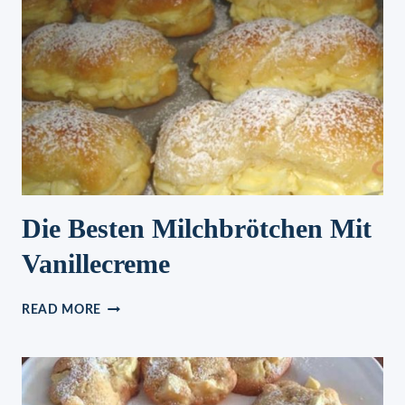
Die Besten Milchbrötchen Mit
Vanillecreme
DIE
READ MORE
BESTEN
MILCHBRÖTCHEN
MIT
VANILLECREME