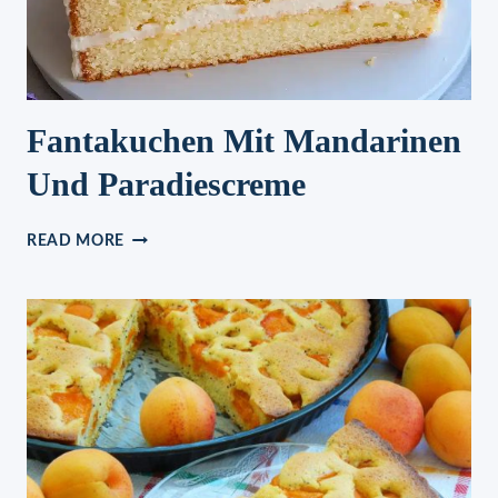
Fantakuchen Mit Mandarinen
Und Paradiescreme
FANTAKUCHEN
READ MORE
MIT
MANDARINEN
UND
PARADIESCREME