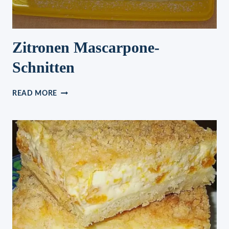
Zitronen Mascarpone-
Schnitten
ZITRONEN
READ MORE
MASCARPONE-
SCHNITTEN