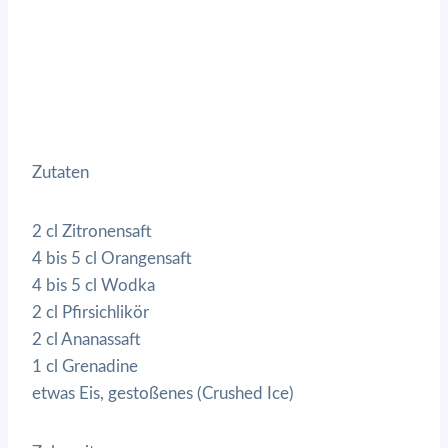
Zutaten
2 cl Zitronensaft
4 bis 5 cl Orangensaft
4 bis 5 cl Wodka
2 cl Pfirsichlikör
2 cl Ananassaft
1 cl Grenadine
etwas Eis, gestoßenes (Crushed Ice)