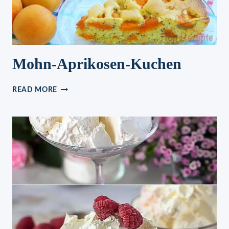
Mohn-Aprikosen-Kuchen
MOHN-
READ MORE
APRIKOSEN-
KUCHEN