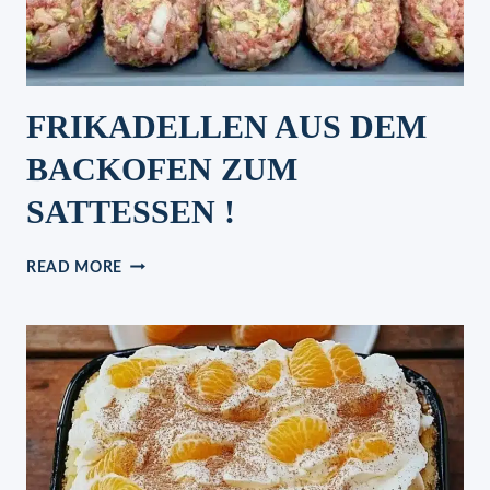
FRIKADELLEN AUS DEM
BACKOFEN ZUM
SATTESSEN !
FRIKADELLEN
READ MORE
AUS
DEM
BACKOFEN
ZUM
SATTESSEN
!