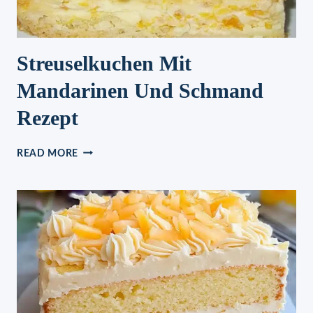
Streuselkuchen Mit
Mandarinen Und Schmand
Rezept
STREUSELKUCHEN
READ MORE
MIT
MANDARINEN
UND
SCHMAND
REZEPT