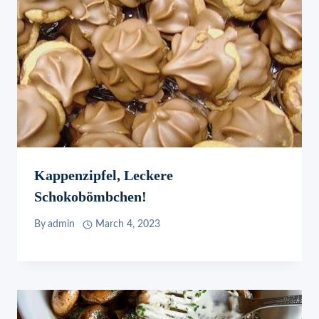
Kappenzipfel, Leckere
Schokobömbchen!
By
admin
March 4, 2023