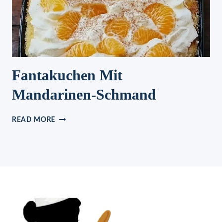
Fantakuchen Mit
Mandarinen-Schmand
FANTAKUCHEN
READ MORE
MIT
MANDARINEN-
SCHMAND