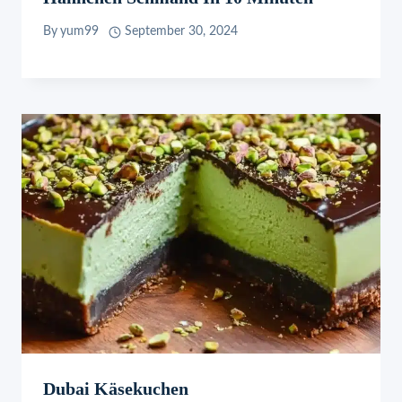
By
yum99
September 30, 2024
Dubai Käsekuchen