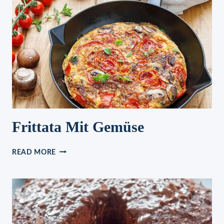
Frittata Mit Gemüse
FRITTATA
READ MORE
MIT
GEMÜSE