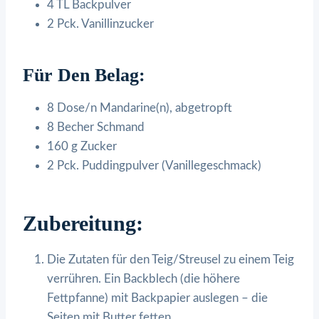
4 TL Backpulver
2 Pck. Vanillinzucker
Für Den Belag:
8 Dose/n Mandarine(n), abgetropft
8 Becher Schmand
160 g Zucker
2 Pck. Puddingpulver (Vanillegeschmack)
Zubereitung:
Die Zutaten für den Teig/Streusel zu einem Teig
verrühren. Ein Backblech (die höhere
Fettpfanne) mit Backpapier auslegen – die
Seiten mit Butter fetten.