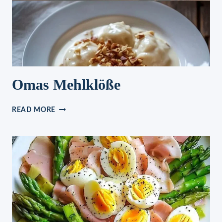
Omas Mehlklöße
OMAS
READ MORE
MEHLKLÖSSE