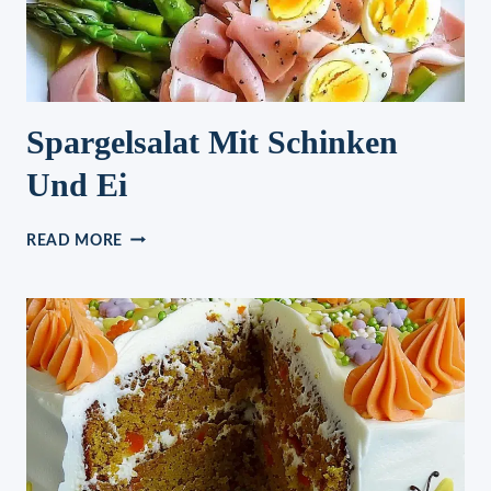
Spargelsalat Mit Schinken
Und Ei
SPARGELSALAT
READ MORE
MIT
SCHINKEN
UND
EI