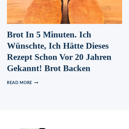
Brot In 5 Minuten. Ich
Wünschte, Ich Hätte Dieses
Rezept Schon Vor 20 Jahren
Gekannt! Brot Backen
BROT
READ MORE
IN
5
MINUTEN.
ICH
WÜNSCHTE,
ICH
HÄTTE