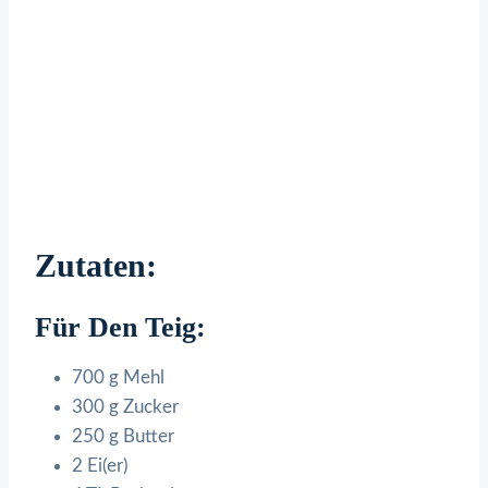
Zutaten:
Für Den Teig:
700 g Mehl
300 g Zucker
250 g Butter
2 Ei(er)