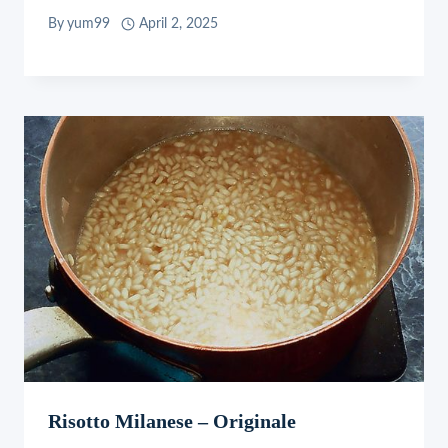
By
yum99
April 2, 2025
Risotto Milanese – Originale