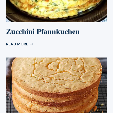
Zucchini Pfannkuchen
ZUCCHINI
READ MORE
PFANNKUCHEN