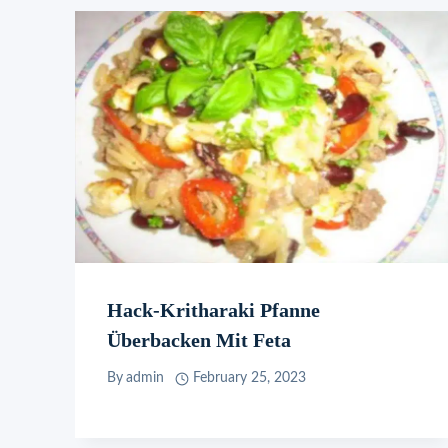
Hack-Kritharaki Pfanne
Überbacken Mit Feta
By
admin
February 25, 2023