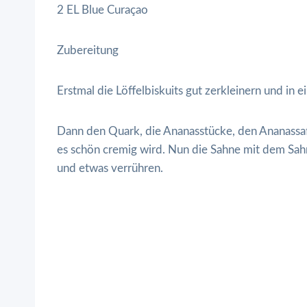
2 EL Blue Curaçao
Zubereitung
Erstmal die Löffelbiskuits gut zerkleinern und in 
Dann den Quark, die Ananasstücke, den Ananassaf
es schön cremig wird. Nun die Sahne mit dem Sah
und etwas verrühren.