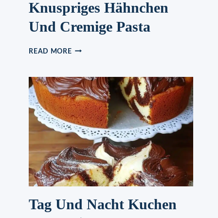
Knuspriges Hähnchen
Und Cremige Pasta
KNUSPRIGES
READ MORE
HÄHNCHEN
UND
CREMIGE
PASTA
Tag Und Nacht Kuchen