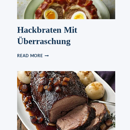
Hackbraten Mit
Überraschung
HACKBRATEN
READ MORE
MIT
ÜBERRASCHUNG