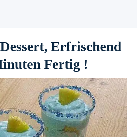
essert, Erfrischend
inuten Fertig !