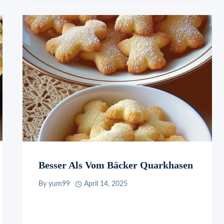
Besser Als Vom Bäcker Quarkhasen
By
yum99
April 14, 2025