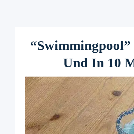
“Swimmingpool” D
Und In 10 M