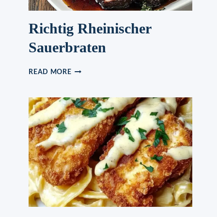
Richtig Rheinischer
Sauerbraten
RICHTIG
READ MORE
RHEINISCHER
SAUERBRATEN