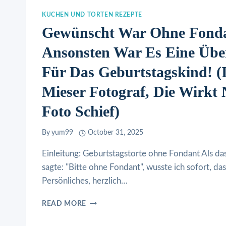
KUCHEN UND TORTEN REZEPTE
Gewünscht War Ohne Fonda
Ansonsten War Es Eine Übe
Für Das Geburtstagskind! (
Mieser Fotograf, Die Wirkt
Foto Schief)
By
yum99
October 31, 2025
Einleitung: Geburtstagstorte ohne Fondant Als da
sagte: "Bitte ohne Fondant", wusste ich sofort, da
Persönliches, herzlich…
GEWÜNSCHT
READ MORE
WAR
OHNE