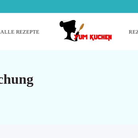
ALLE REZEPTE
RE
chung