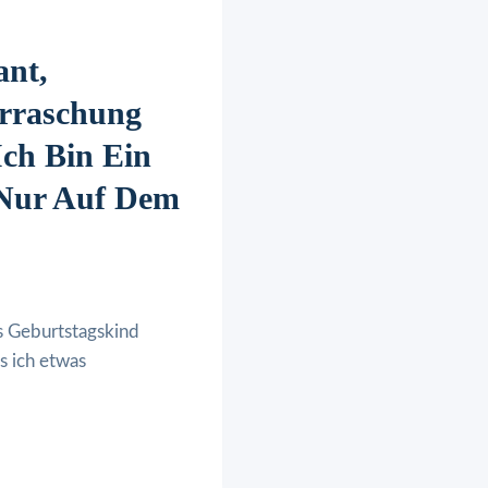
nt,
rraschung
Ich Bin Ein
 Nur Auf Dem
s Geburtstagskind
ss ich etwas