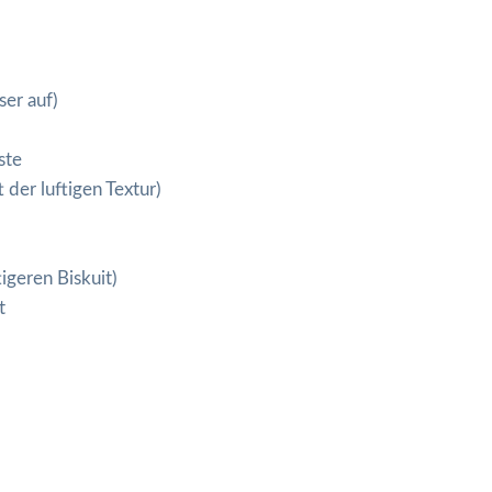
ser auf)
ste
 der luftigen Textur)
igeren Biskuit)
t