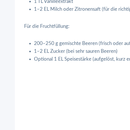
1 TL Vanilleextrakt
1–2 EL Milch oder Zitronensaft (für die richt
Für die Fruchtfüllung:
200–250 g gemischte Beeren (frisch oder au
1–2 EL Zucker (bei sehr sauren Beeren)
Optional 1 EL Speisestärke (aufgelöst, kurz erh