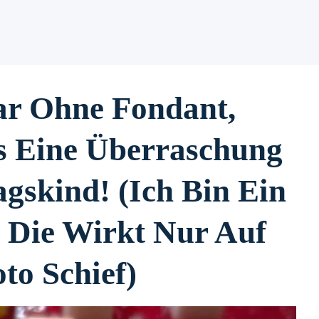
r Ohne Fondant,
s Eine Überraschung
gskind! (Ich Bin Ein
, Die Wirkt Nur Auf
to Schief)