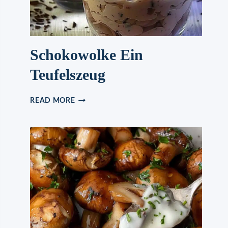
Schokowolke Ein
Teufelszeug
SCHOKOWOLKE
READ MORE
EIN
TEUFELSZEUG