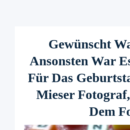
Gewünscht Wa
Ansonsten War E
Für Das Geburtsta
Mieser Fotograf
Dem Fo