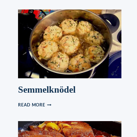
Semmelknödel
SEMMELKNÖDEL
READ MORE