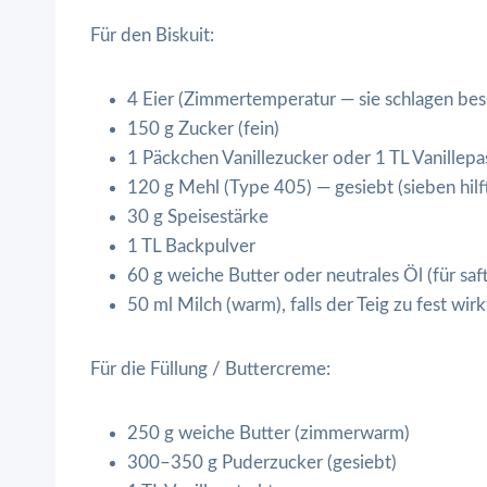
Für den Biskuit:
4 Eier (Zimmertemperatur — sie schlagen bes
150 g Zucker (fein)
1 Päckchen Vanillezucker oder 1 TL Vanillepa
120 g Mehl (Type 405) — gesiebt (sieben hilft
30 g Speisestärke
1 TL Backpulver
60 g weiche Butter oder neutrales Öl (für saft
50 ml Milch (warm), falls der Teig zu fest wirk
Für die Füllung / Buttercreme:
250 g weiche Butter (zimmerwarm)
300–350 g Puderzucker (gesiebt)