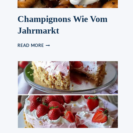
Champignons Wie Vom
Jahrmarkt
CHAMPIGNONS
READ MORE
WIE
VOM
JAHRMARKT