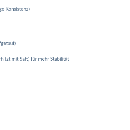
ige Konsistenz)
fgetaut)
itzt mit Saft) für mehr Stabilität