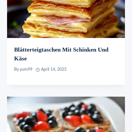
Blätterteigtaschen Mit Schinken Und
Käse
By
yum99
April 14, 2025