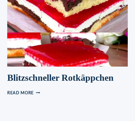
!
Blitzschneller Rotkäppchen
BLITZSCHNELLER
READ MORE
ROTKÄPPCHEN