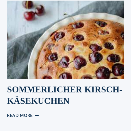
&
KÄSE,
SCHNELL
ZUBEREITET
SOMMERLICHER KIRSCH-
KÄSEKUCHEN
SOMMERLICHER
READ MORE
KIRSCH-
KÄSEKUCHEN