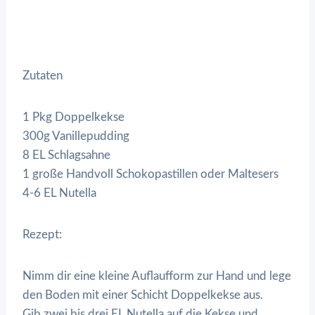
Zutaten
1 Pkg Doppelkekse
300g Vanillepudding
8 EL Schlagsahne
1 große Handvoll Schokopastillen oder Maltesers
4-6 EL Nutella
Rezept:
Nimm dir eine kleine Auflaufform zur Hand und lege
den Boden mit einer Schicht Doppelkekse aus.
Gib zwei bis drei EL Nutella auf die Kekse und