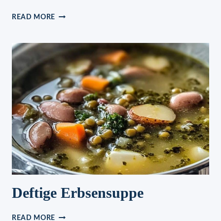
KARAMELL-
READ MORE
PLÄTZCHEN
Deftige Erbsensuppe
DEFTIGE
READ MORE