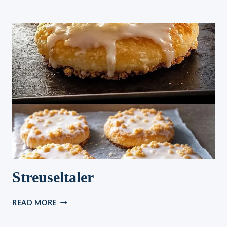
ERBSENSUPPE
Streuseltaler
STREUSELTALER
READ MORE