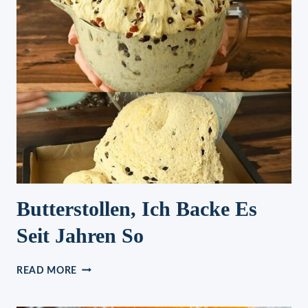
Butterstollen, Ich Backe Es
Seit Jahren So
BUTTERSTOLLEN,
READ MORE
ICH
BACKE