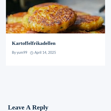
Kartoffelfrikadellen
By
yum99
April 14, 2025
Leave A Reply