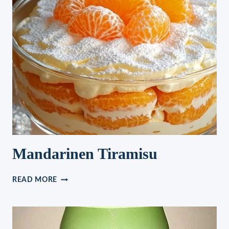
ES
SEIT
JAHREN
SO
Mandarinen Tiramisu
MANDARINEN
READ MORE
TIRAMISU