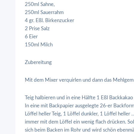
250ml Sahne,
250ml Sauerrahm
4 gr. Eßl. Birkenzucker
2 Prise Salz
6 Eier
150ml Milch
Zubereitung
Mit dem Mixer verquirlen und dann das Mehlgemi
Teig halbieren und in eine Hälfte 1 Eßl Backkakao
In eine mit Backpapier ausgelegte 26-er Backform
Löffel heller Teig, 1 Löffel dunkler, 1 Löffel heller
immer mit dem Löffel ein wenig flach drücken. Soll
sich beim Backen im Rohr und wird schön ebenmä