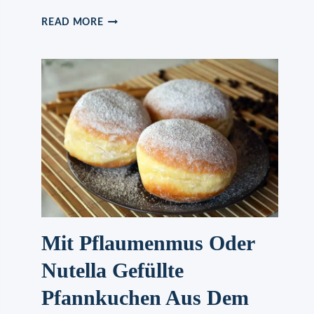
PHILADELPHIA
READ MORE
KIRSCH
TORTE
Mit Pflaumenmus Oder
Nutella Gefüllte
Pfannkuchen Aus Dem