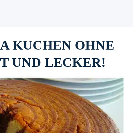
RA KUCHEN OHNE
T UND LECKER!