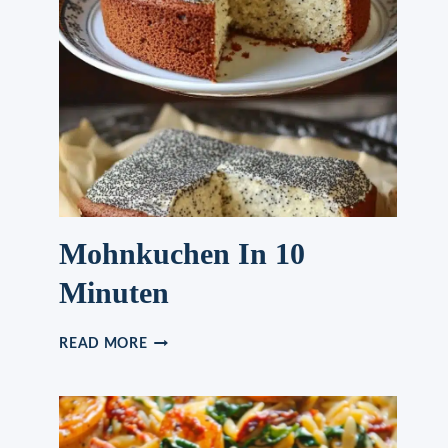
Mohnkuchen In 10
Minuten
MOHNKUCHEN
READ MORE
IN
10
MINUTEN