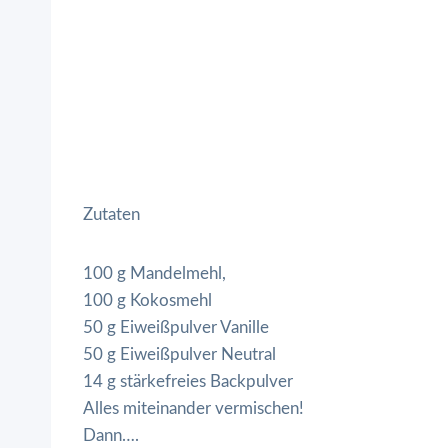
Zutaten
100 g Mandelmehl,
100 g Kokosmehl
50 g Eiweißpulver Vanille
50 g Eiweißpulver Neutral
14 g stärkefreies Backpulver
Alles miteinander vermischen!
Dann….