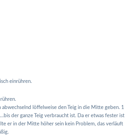
sch einrühren.
 rühren.
 abwechselnd löffelweise den Teig in die Mitte geben. 1
 …..bis der ganze Teig verbraucht ist. Da er etwas fester ist
te er in der Mitte höher sein kein Problem, das verläuft
ßig.