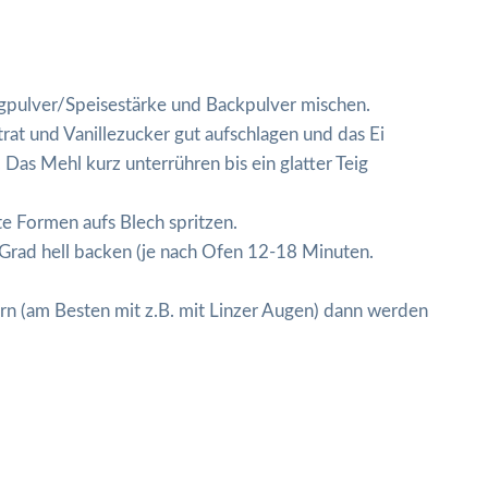
ngpulver/Speisestärke und Backpulver mischen.
trat und Vanillezucker gut aufschlagen und das Ei
). Das Mehl kurz unterrühren bis ein glatter Teig
te Formen aufs Blech spritzen.
Grad hell backen (je nach Ofen 12-18 Minuten.
gern (am Besten mit z.B. mit Linzer Augen) dann werden