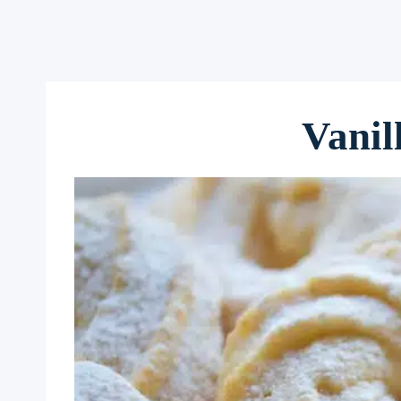
Vanil