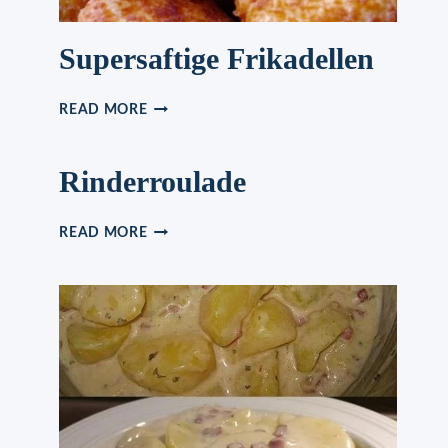
Supersaftige Frikadellen
SUPERSAFTIGE
READ MORE
FRIKADELLEN
Rinderroulade
RINDERROULADE
READ MORE