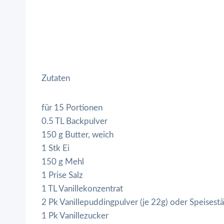
Zutaten
für 15 Portionen
0.5 TL Backpulver
150 g Butter, weich
1 Stk Ei
150 g Mehl
1 Prise Salz
1 TL Vanillekonzentrat
2 Pk Vanillepuddingpulver (je 22g) oder Speisest
1 Pk Vanillezucker