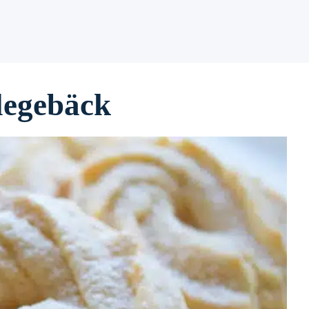
legebäck