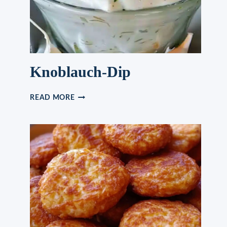
CRUNCH
Knoblauch-Dip
KNOBLAUCH-
READ MORE
DIP