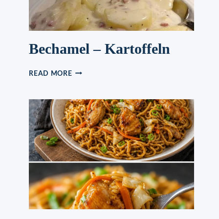
Bechamel – Kartoffeln
BECHAMEL
READ MORE
–
KARTOFFELN