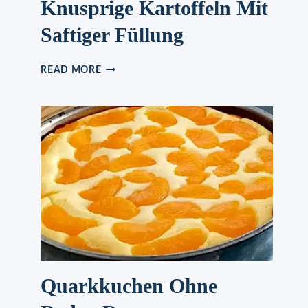
Knusprige Kartoffeln Mit
Saftiger Füllung
KNUSPRIGE
READ MORE
KARTOFFELN
MIT
SAFTIGER
FÜLLUNG
Quarkkuchen Ohne