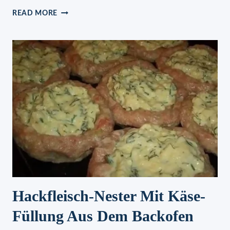
MANDARINEN
READ MORE
–
QUARK
–
SCHNITTEN
Hackfleisch-Nester Mit Käse-
Füllung Aus Dem Backofen