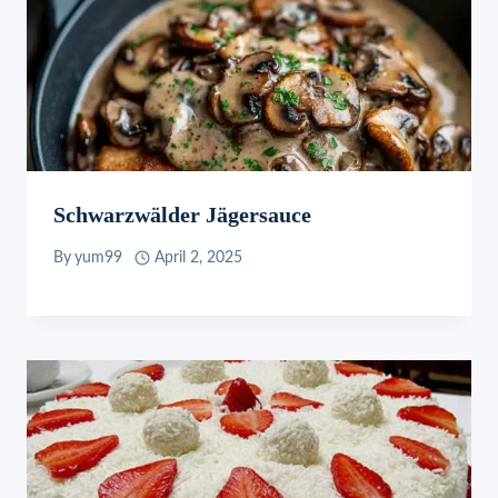
Schwarzwälder Jägersauce
By
yum99
April 2, 2025