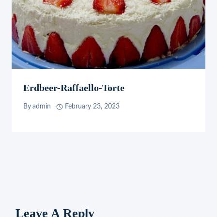
Erdbeer-Raffaello-Torte
By
admin
February 23, 2023
Leave A Reply