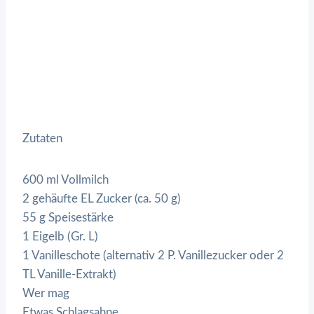
Zutaten
600 ml Vollmilch
2 gehäufte EL Zucker (ca. 50 g)
55 g Speisestärke
1 Eigelb (Gr. L)
1 Vanilleschote (alternativ 2 P. Vanillezucker oder 2
TL Vanille-Extrakt)
Wer mag
Etwas Schlagsahne