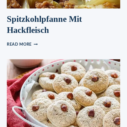
Spitzkohlpfanne Mit
Hackfleisch
SPITZKOHLPFANNE
READ MORE
MIT
HACKFLEISCH