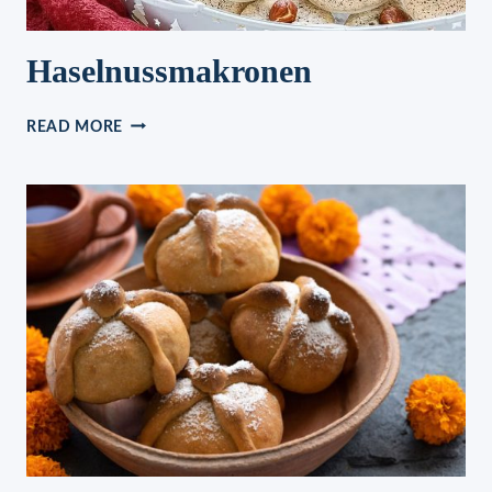
Haselnussmakronen
HASELNUSSMAKRONEN
READ MORE