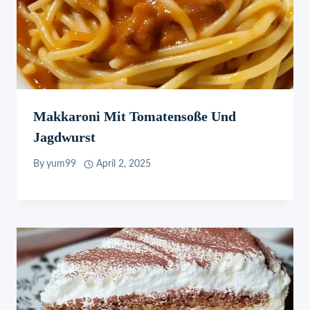
Makkaroni Mit Tomatensoße Und
Jagdwurst
By
yum99
April 2, 2025