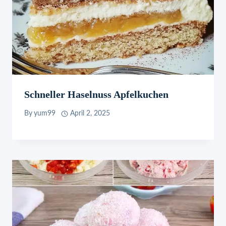
Schneller Haselnuss Apfelkuchen
By
yum99
April 2, 2025