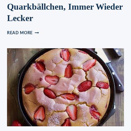
Quarkbällchen, Immer Wieder
Lecker
QUARKBÄLLCHEN,
READ MORE
IMMER
WIEDER
LECKER