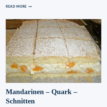
OMAS
READ MORE
KOHLROULADEN
Mandarinen – Quark –
Schnitten