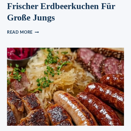
Frischer Erdbeerkuchen Für
Große Jungs
FRISCHER
READ MORE
ERDBEERKUCHEN
FÜR
GROSSE J
UNGS