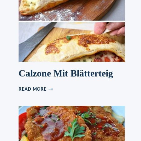
Calzone Mit Blätterteig
CALZONE
READ MORE
MIT
BLÄTTERTEIG