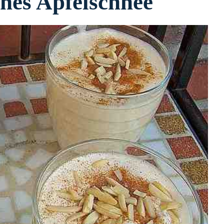
hes Apfelschnee