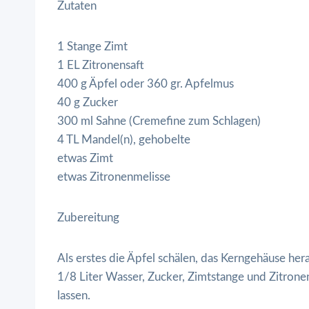
Zutaten
1 Stange Zimt
1 EL Zitronensaft
400 g Äpfel oder 360 gr. Apfelmus
40 g Zucker
300 ml Sahne (Cremefine zum Schlagen)
4 TL Mandel(n), gehobelte
etwas Zimt
etwas Zitronenmelisse
Zubereitung
Als erstes die Äpfel schälen, das Kerngehäuse he
1/8 Liter Wasser, Zucker, Zimtstange und Zitrone
lassen.