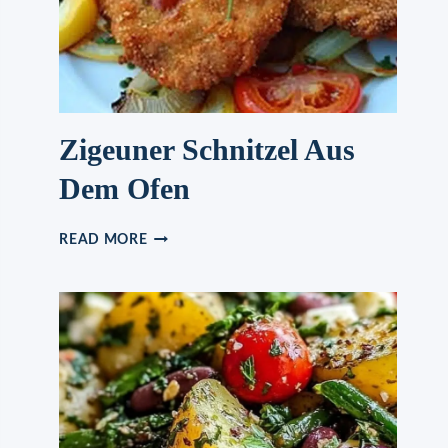
Zigeuner Schnitzel Aus
Dem Ofen
ZIGEUNER
READ MORE
SCHNITZEL
AUS
DEM
OFEN