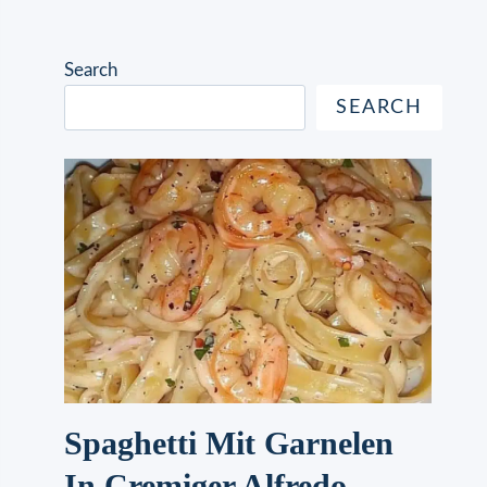
Search
SEARCH
Spaghetti Mit Garnelen
In Cremiger Alfredo