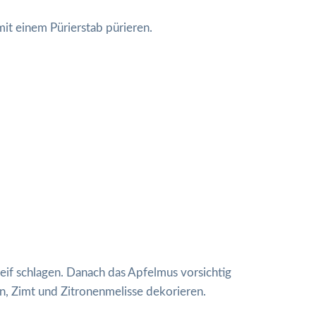
it einem Pürierstab pürieren.
eif schlagen. Danach das Apfelmus vorsichtig
n, Zimt und Zitronenmelisse dekorieren.