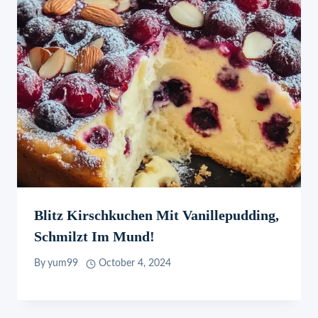
Blitz Kirschkuchen Mit Vanillepudding,
Schmilzt Im Mund!
By
yum99
October 4, 2024