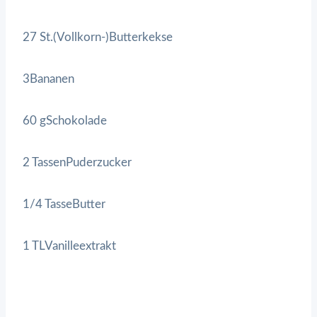
27 St.(Vollkorn-)Butterkekse
3Bananen
60 gSchokolade
2 TassenPuderzucker
1/4 TasseButter
1 TLVanilleextrakt