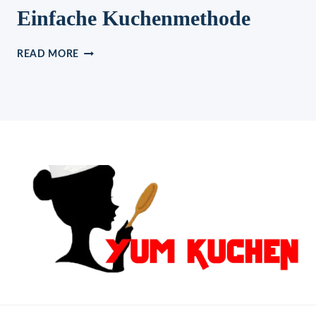
Einfache Kuchenmethode
EINFACHE
READ MORE
KUCHENMETHODE