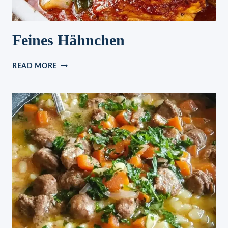
Feines Hähnchen
FEINES
READ MORE
HÄHNCHEN