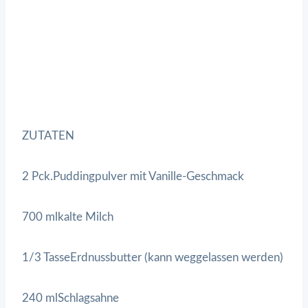
ZUTATEN
2 Pck.Puddingpulver mit Vanille-Geschmack
700 mlkalte Milch
1/3 TasseErdnussbutter (kann weggelassen werden)
240 mlSchlagsahne