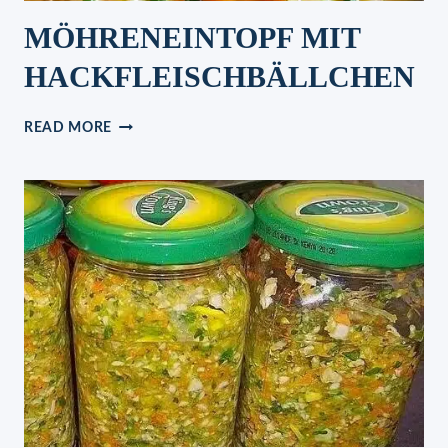
MÖHRENEINTOPF MIT
HACKFLEISCHBÄLLCHEN
MÖHRENEINTOPF
READ MORE
MIT
HACKFLEISCHBÄLLCHEN