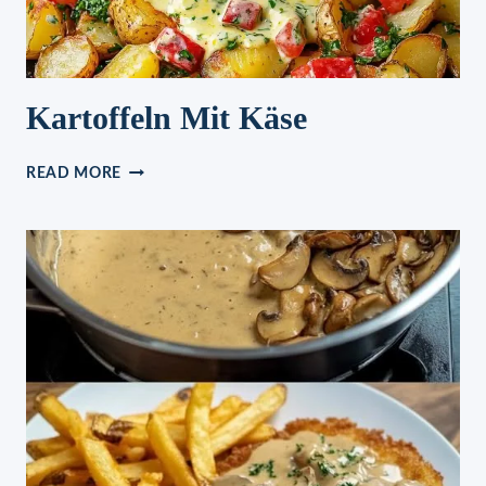
Kartoffeln Mit Käse
KARTOFFELN
READ MORE
MIT
KÄSE