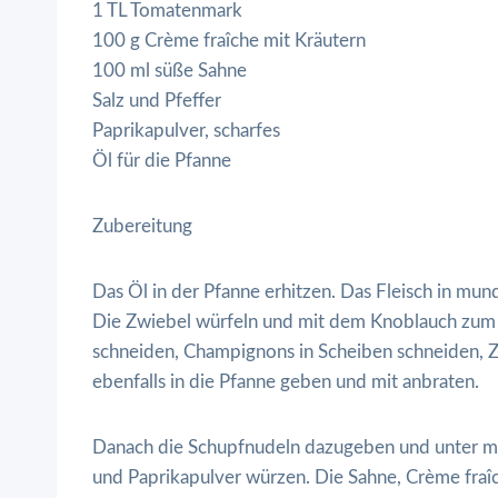
1 TL Tomatenmark
100 g Crème fraîche mit Kräutern
100 ml süße Sahne
Salz und Pfeffer
Paprikapulver, scharfes
Öl für die Pfanne
Zubereitung
Das Öl in der Pfanne erhitzen. Das Fleisch in mu
Die Zwiebel würfeln und mit dem Knoblauch zum 
schneiden, Champignons in Scheiben schneiden, 
ebenfalls in die Pfanne geben und mit anbraten.
Danach die Schupfnudeln dazugeben und unter me
und Paprikapulver würzen. Die Sahne, Crème fraî