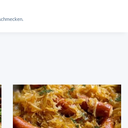
bschmecken.