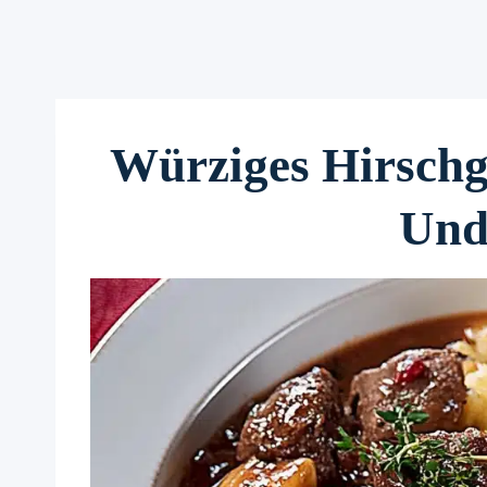
Würziges Hirschg
Und