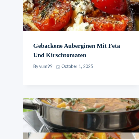
Gebackene Auberginen Mit Feta
Und Kirschtomaten
By
yum99
October 1, 2025