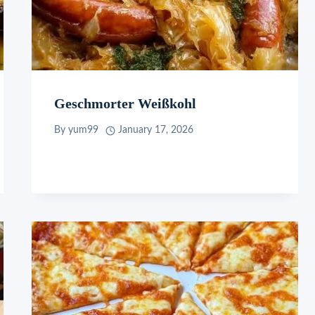
Geschmorter Weißkohl
By
yum99
January 17, 2026