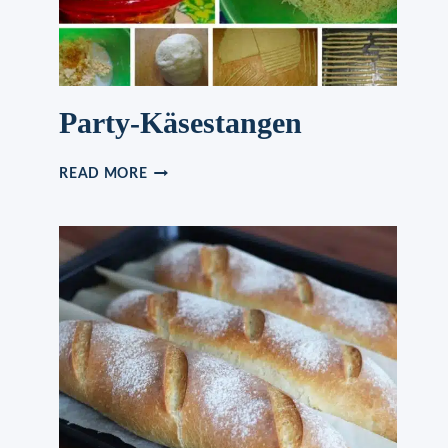
Party-Käsestangen
PARTY-
READ MORE
KÄSESTANGEN