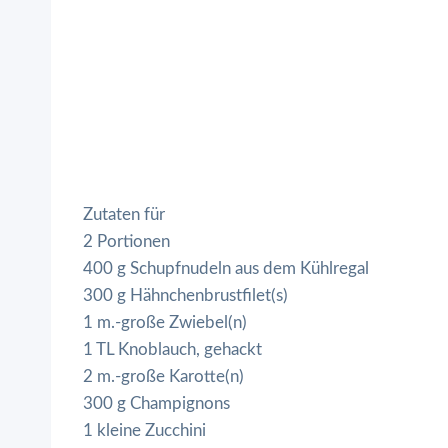
Zutaten für
2 Portionen
400 g Schupfnudeln aus dem Kühlregal
300 g Hähnchenbrustfilet(s)
1 m.-große Zwiebel(n)
1 TL Knoblauch, gehackt
2 m.-große Karotte(n)
300 g Champignons
1 kleine Zucchini