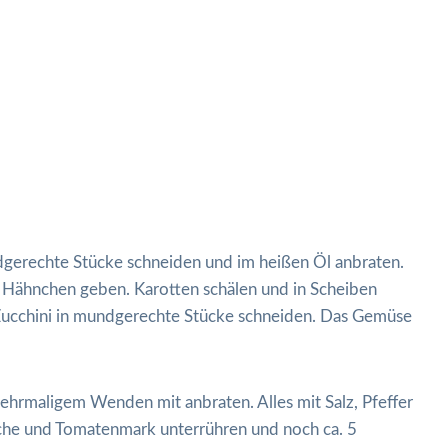
ndgerechte Stücke schneiden und im heißen Öl anbraten.
Hähnchen geben. Karotten schälen und in Scheiben
Zucchini in mundgerechte Stücke schneiden. Das Gemüse
hrmaligem Wenden mit anbraten. Alles mit Salz, Pfeffer
che und Tomatenmark unterrühren und noch ca. 5