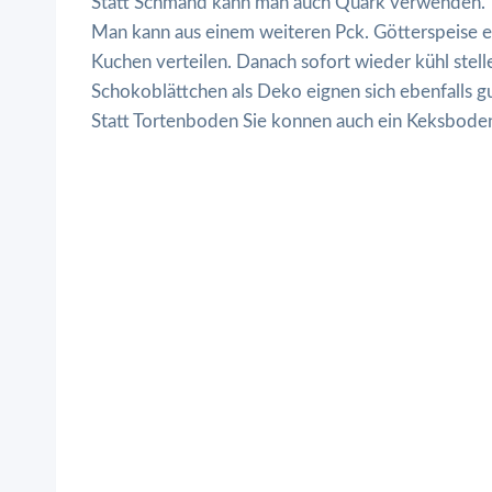
Statt Schmand kann man auch Quark verwenden.
Man kann aus einem weiteren Pck. Götterspeise e
Kuchen verteilen. Danach sofort wieder kühl stell
Schokoblättchen als Deko eignen sich ebenfalls gu
Statt Tortenboden Sie konnen auch ein Keksbode