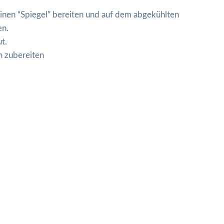
inen “Spiegel” bereiten und auf dem abgekühlten
en.
t.
n zubereiten