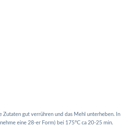
e Zutaten gut verrühren und das Mehl unterheben. In
h nehme eine 28-er Form) bei 175°C ca 20-25 min.