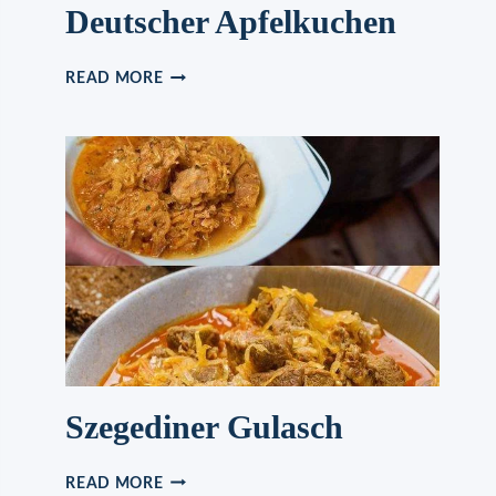
Deutscher Apfelkuchen
DEUTSCHER
READ MORE
APFELKUCHEN
Szegediner Gulasch
SZEGEDINER
READ MORE