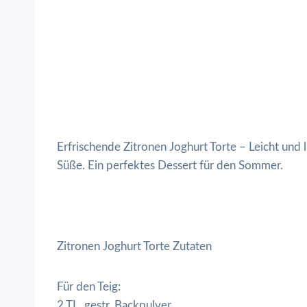
Erfrischende Zitronen Joghurt Torte – Leicht und
Süße. Ein perfektes Dessert für den Sommer.
Zitronen Joghurt Torte Zutaten
Für den Teig:
2 TL, gestr. Backpulver