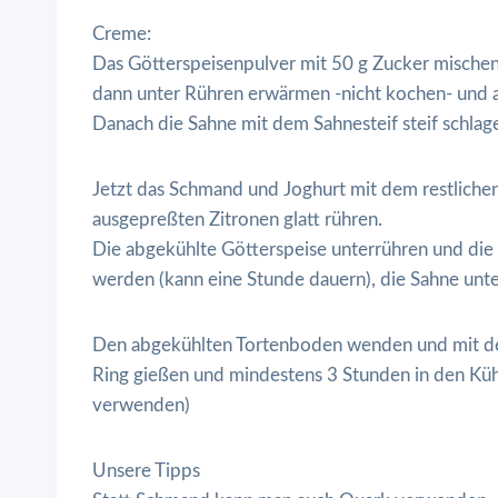
Creme:
Das Götterspeisenpulver mit 50 g Zucker mischen
dann unter Rühren erwärmen -nicht kochen- und a
Danach die Sahne mit dem Sahnesteif steif schlag
Jetzt das Schmand und Joghurt mit dem restliche
ausgepreßten Zitronen glatt rühren.
Die abgekühlte Götterspeise unterrühren und die 
werden (kann eine Stunde dauern), die Sahne unt
Den abgekühlten Tortenboden wenden und mit de
Ring gießen und mindestens 3 Stunden in den Küh
verwenden)
Unsere Tipps