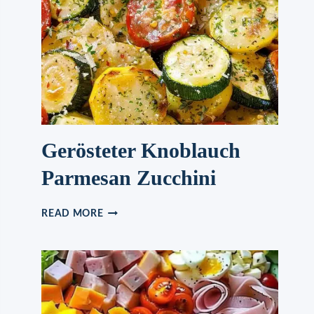
Gerösteter Knoblauch
Parmesan Zucchini
GERÖSTETER
READ MORE
KNOBLAUCH
PARMESAN
ZUCCHINI