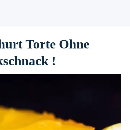
hurt Torte Ohne
kschnack !