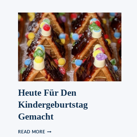
GULASCH
Heute Für Den
Kindergeburtstag
Gemacht
HEUTE
READ MORE
FÜR