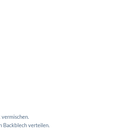
t vermischen.
 Backblech verteilen.