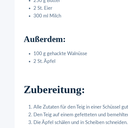
250 g Butter
2 St. Eier
300 ml Milch
Außerdem:
100 g gehackte Walnüsse
2 St. Äpfel
Zubereitung:
Alle Zutaten für den Teig in einer Schüssel gu
Den Teig auf einem gefetteten und bemehlten
Die Äpfel schälen und in Scheiben schneiden.