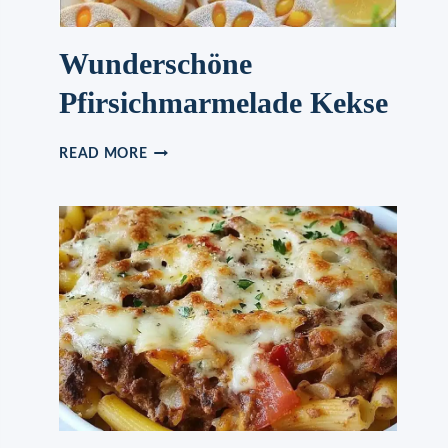
Wunderschöne
Pfirsichmarmelade Kekse
WUNDERSCHÖNE
READ MORE
PFIRSICHMARMELADE
KEKSE