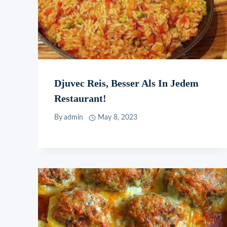
Djuvec Reis, Besser Als In Jedem
Restaurant!
By
admin
May 8, 2023