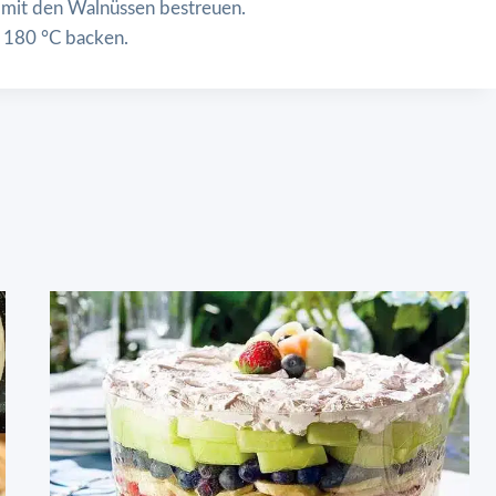
 mit den Walnüssen bestreuen.
i 180 °C backen.