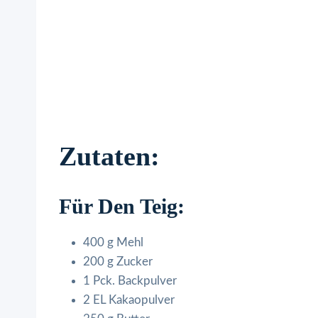
Zutaten:
Für Den Teig:
400 g Mehl
200 g Zucker
1 Pck. Backpulver
2 EL Kakaopulver