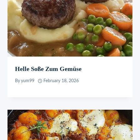
Helle Soße Zum Gemüse
By
yum99
February 18, 2026