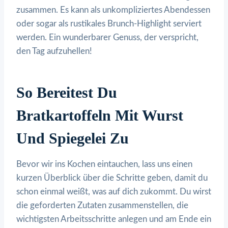
zusammen. Es kann als unkompliziertes Abendessen
oder sogar als rustikales Brunch-Highlight serviert
werden. Ein wunderbarer Genuss, der verspricht,
den Tag aufzuhellen!
So Bereitest Du
Bratkartoffeln Mit Wurst
Und Spiegelei Zu
Bevor wir ins Kochen eintauchen, lass uns einen
kurzen Überblick über die Schritte geben, damit du
schon einmal weißt, was auf dich zukommt. Du wirst
die geforderten Zutaten zusammenstellen, die
wichtigsten Arbeitsschritte anlegen und am Ende ein