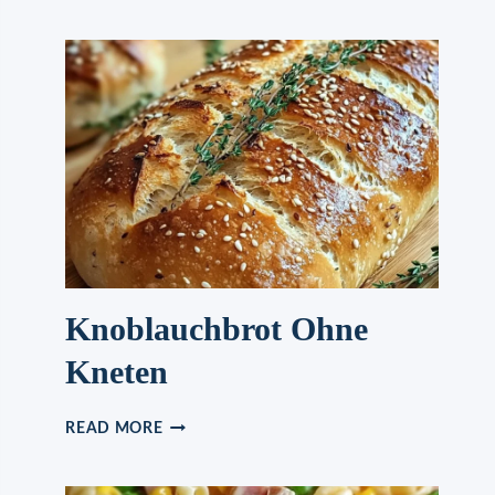
WÜRSTCHEN
Knoblauchbrot Ohne
Kneten
KNOBLAUCHBROT
READ MORE
OHNE
KNETEN