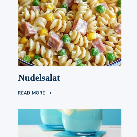
Nudelsalat
NUDELSALAT
READ MORE