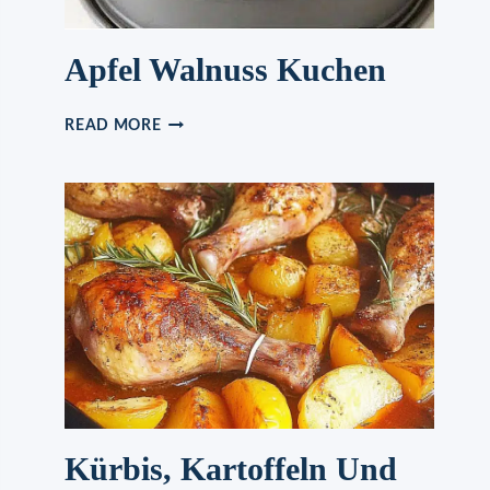
Apfel Walnuss Kuchen
APFEL
READ MORE
WALNUSS
KUCHEN
Kürbis, Kartoffeln Und