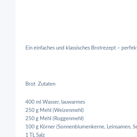
Ein einfaches und klassisches Brotrezept – perfek
Brot Zutaten
400 ml Wasser, lauwarmes
250 g Mehl (Weizenmehl)
250 g Mehl (Roggenmehl)
100 g Körner (Sonnenblumenkerne, Leinsamen, Se
1 TL Salz