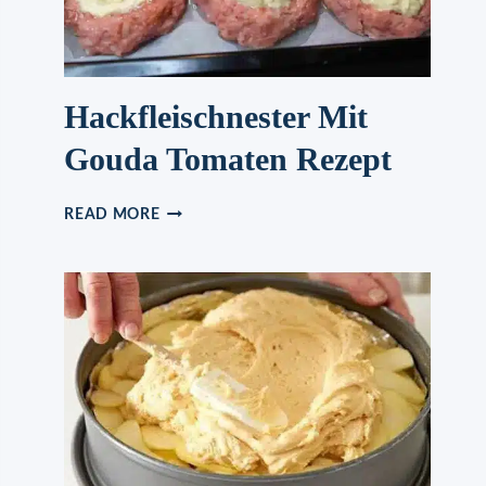
Hackfleischnester Mit
Gouda Tomaten Rezept
HACKFLEISCHNESTER
READ MORE
MIT
GOUDA
TOMATEN
REZEPT