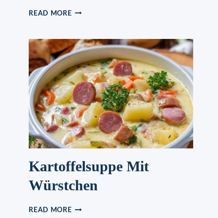
SCHOKO
READ MORE
–
MUFFINS
Kartoffelsuppe Mit
Würstchen
KARTOFFELSUPPE
READ MORE
MIT