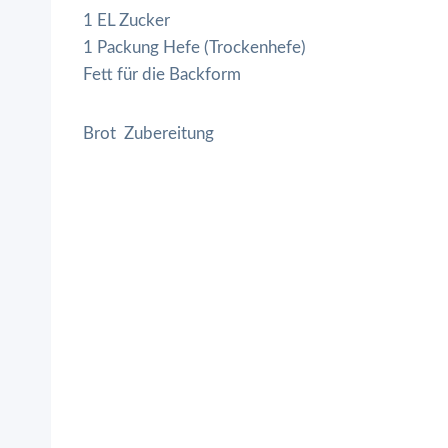
1 EL Zucker
1 Packung Hefe (Trockenhefe)
Fett für die Backform
Brot Zubereitung