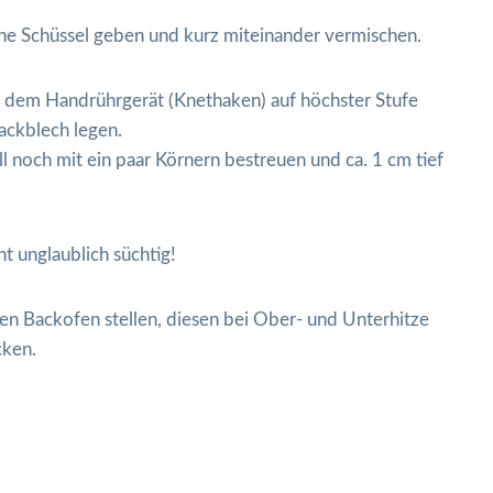
 eine Schüssel geben und kurz miteinander vermischen.
 dem Handrührgerät (Knethaken) auf höchster Stufe
ackblech legen.
ll noch mit ein paar Körnern bestreuen und ca. 1 cm tief
t unglaublich süchtig!
zten Backofen stellen, diesen bei Ober- und Unterhitze
cken.