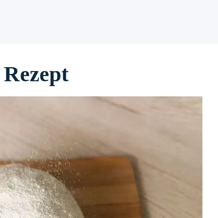
 Rezept