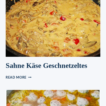
MÜSSEN
SIE
PROBIEREN
Sahne Käse Geschnetzeltes
SAHNE
READ MORE
KÄSE
GESCHNETZELTES