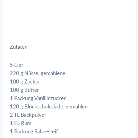
Zutaten
5 Eier
220 g Nüsse, gemahlene
100 g Zucker
100 g Butter
1 Packung Vanillinzucker
120 g Blockschokolade, gemahlen
2 TL Backpulver
1 EL Rum
1 Packung Sahnesteif