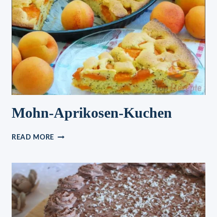
Mohn-Aprikosen-Kuchen
MOHN-
READ MORE
APRIKOSEN-
KUCHEN