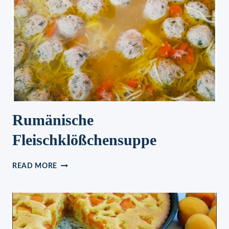
Rumänische
Fleischklößchensuppe
RUMÄNISCHE
READ MORE
FLEISCHKLÖSSCHENSUPPE