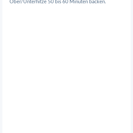
Ober/Unterhitze 50 bis 60 Minuten backen.