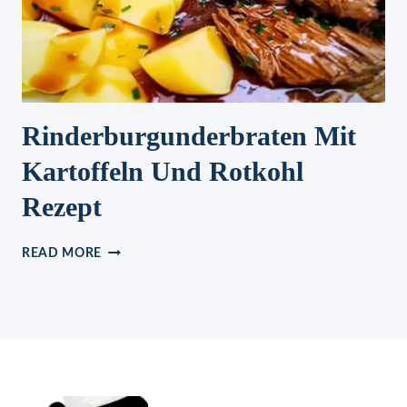
Rinderburgunderbraten Mit
Kartoffeln Und Rotkohl
Rezept
RINDERBURGUNDERBRATEN
READ MORE
MIT
KARTOFFELN
UND
ROTKOHL
REZEPT