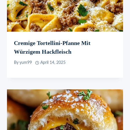
Cremige Tortellini-Pfanne Mit
Würzigem Hackfleisch
By
yum99
April 14, 2025