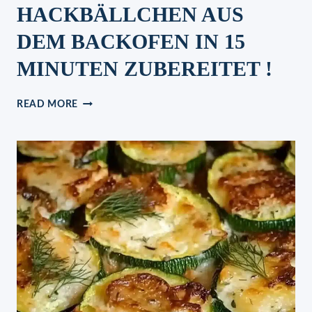
HACKBÄLLCHEN AUS
DEM BACKOFEN IN 15
MINUTEN ZUBEREITET !
GEMÜSE
READ MORE
MIT
HACKBÄLLCHEN
AUS
DEM
BACKOFEN
IN
15
MINUTEN
ZUBEREITET
!