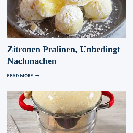
Zitronen Pralinen, Unbedingt
Nachmachen
ZITRONEN
READ MORE
PRALINEN,
UNBEDINGT
NACHMACHEN