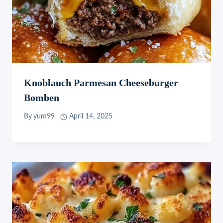
Knoblauch Parmesan Cheeseburger
Bomben
By
yum99
April 14, 2025