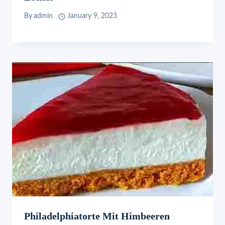
By
admin
January 9, 2023
Philadelphiatorte Mit Himbeeren