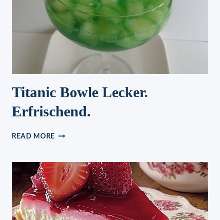
Titanic Bowle Lecker.
Erfrischend.
TITANIC
READ MORE
BOWLE
LECKER.
ERFRISCHEND.