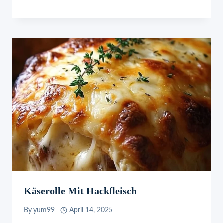
Käserolle Mit Hackfleisch
By
yum99
April 14, 2025