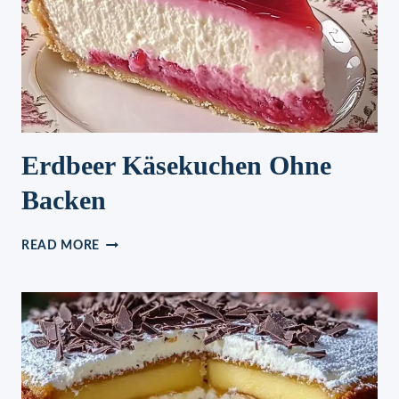
Erdbeer Käsekuchen Ohne
Backen
ERDBEER
READ MORE
KÄSEKUCHEN
OHNE
BACKEN