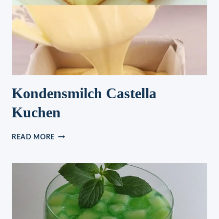
Kondensmilch Castella
Kuchen
KONDENSMILCH
READ MORE
CASTELLA
KUCHEN