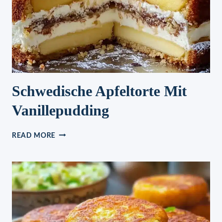
Schwedische Apfeltorte Mit
Vanillepudding
SCHWEDISCHE
READ MORE
APFELTORTE
MIT
VANILLEPUDDING