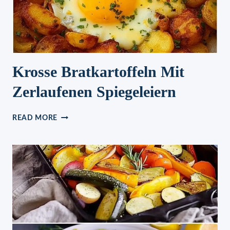
Krosse Bratkartoffeln Mit
Zerlaufenen Spiegeleiern
KROSSE
READ MORE
BRATKARTOFFELN
MIT
ZERLAUFENEN
SPIEGELEIERN