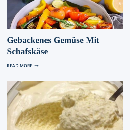
Gebackenes Gemüse Mit
Schafskäse
GEBACKENES
READ MORE
GEMÜSE
MIT
SCHAFSKÄSE