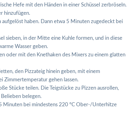
frische Hefe mit den Händen in einer Schüssel zerbröseln.
r hinzufügen.
ich aufgelöst haben. Dann etwa 5 Minuten zugedeckt bei
el sieben, in der Mitte eine Kuhle formen, und in diese
auwarme Wasser geben.
den oder mit den Knethaken des Mixers zu einem glatten
etten, den Pizzateig hinein geben, mit einem
ei Zimmertemperatur gehen lassen.
ße Stücke teilen. Die Teigstücke zu Pizzen ausrollen,
 Belieben belegen.
5 Minuten bei mindestens 220 °C Ober-/Unterhitze