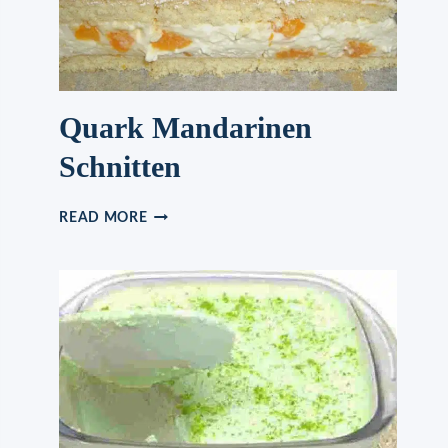
Quark Mandarinen
Schnitten
QUARK
READ MORE
MANDARINEN
SCHNITTEN