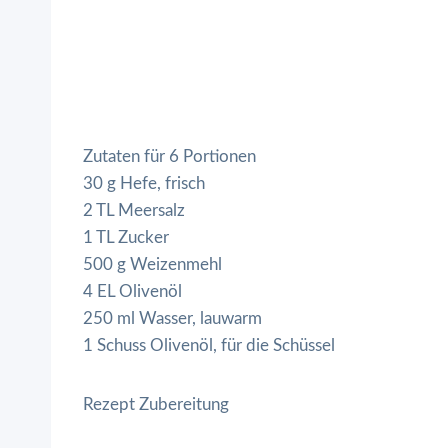
Zutaten für 6 Portionen
30 g Hefe, frisch
2 TL Meersalz
1 TL Zucker
500 g Weizenmehl
4 EL Olivenöl
250 ml Wasser, lauwarm
1 Schuss Olivenöl, für die Schüssel
Rezept Zubereitung