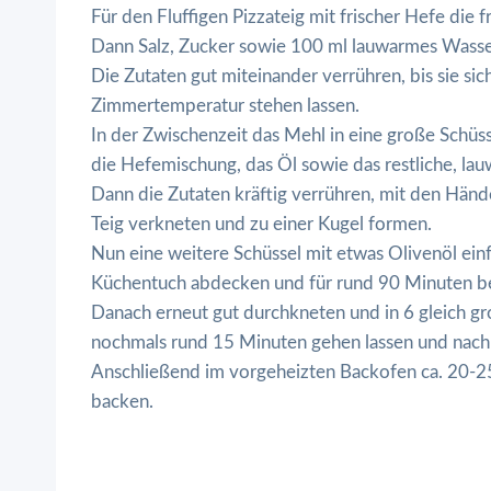
Für den Fluffigen Pizzateig mit frischer Hefe die 
Dann Salz, Zucker sowie 100 ml lauwarmes Wasse
Die Zutaten gut miteinander verrühren, bis sie s
Zimmertemperatur stehen lassen.
In der Zwischenzeit das Mehl in eine große Schüss
die Hefemischung, das Öl sowie das restliche, l
Dann die Zutaten kräftig verrühren, mit den Hän
Teig verkneten und zu einer Kugel formen.
Nun eine weitere Schüssel mit etwas Olivenöl einf
Küchentuch abdecken und für rund 90 Minuten b
Danach erneut gut durchkneten und in 6 gleich gro
nochmals rund 15 Minuten gehen lassen und nach
Anschließend im vorgeheizten Backofen ca. 20-2
backen.