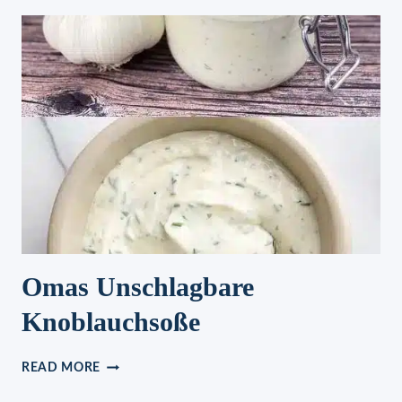
HACKROULADEN
Omas Unschlagbare
Knoblauchsoße
OMAS
READ MORE
UNSCHLAGBARE
KNOBLAUCHSOSSE