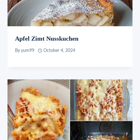
Apfel Zimt Nusskuchen
By
yum99
October 4, 2024