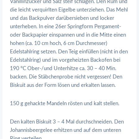
Vanillinzucker und Salz steif schlagen. Den Rum und
die leicht verquirlten Eigelbe unterziehen. Das Mehl
und das Backpulver darübersieben und locker
unterheben. In eine 26er Springform Pergament-
oder Backpapier einspannen und in die Mitte einen
hohen (ca. 10 cm hoch, 6 cm Durchmesser)
Edelstahlring setzen. Den Teig einfüllen (nicht in den
Edelstahlring) und im vorgeheizten Backofen bei
190 °C Ober-/und Unterhitze ca. 30 – 40 Min.
backen. Die Stäbchenprobe nicht vergessen! Den
Biskuit aus der Form lösen und erkalten lassen.
150 g gehackte Mandeln rösten und kalt stellen.
Den kalten Biskuit 3 – 4 Mal durchschneiden. Den
Johannisbeergelee erhitzen und auf dem unteren
Ring verteilen.