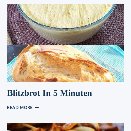
Blitzbrot In 5 Minuten
BLITZBROT
READ MORE
IN
5
MINUTEN