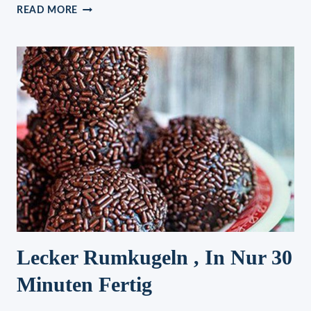
FRAU
READ MORE
HOLLE
KUCHEN
VOM
BLECH
Lecker Rumkugeln , In Nur 30
Minuten Fertig