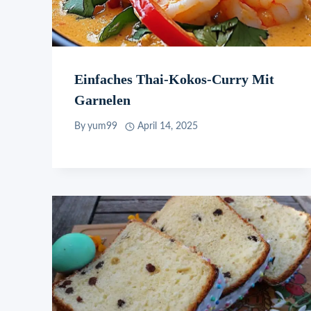
Einfaches Thai-Kokos-Curry Mit
Garnelen
By
yum99
April 14, 2025