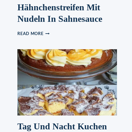
Hähnchenstreifen Mit
Nudeln In Sahnesauce
HÄHNCHENSTREIFEN
READ MORE
MIT
NUDELN
IN
SAHNESAUCE
Tag Und Nacht Kuchen