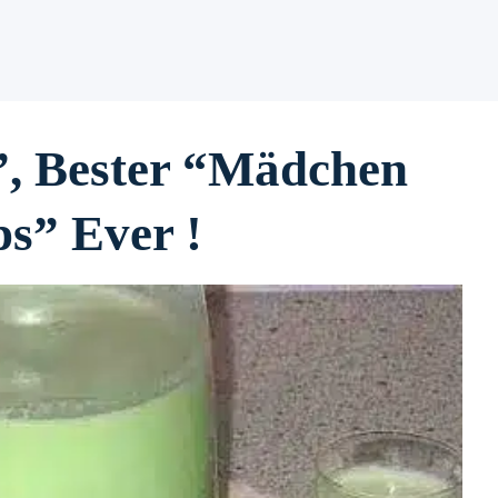
, Bester “Mädchen
s” Ever !