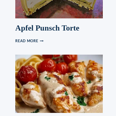
Apfel Punsch Torte
APFEL
READ MORE
PUNSCH
TORTE