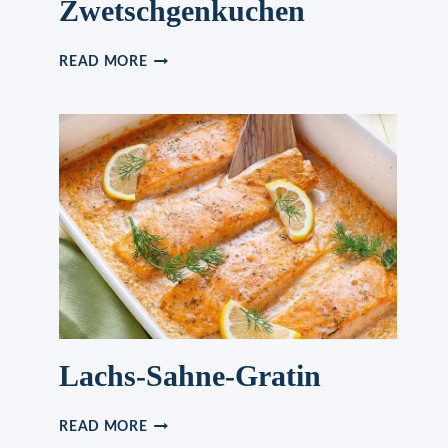
Zwetschgenkuchen
ZWETSCHGENKUCHEN
READ MORE
Lachs-Sahne-Gratin
LACHS-
READ MORE
SAHNE-