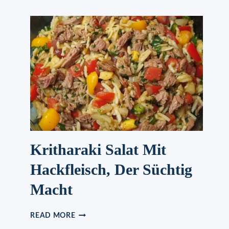
GRATIN
Kritharaki Salat Mit
Hackfleisch, Der Süchtig
Macht
KRITHARAKI
READ MORE
SALAT