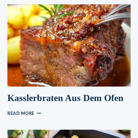
–
SALAT
Kasslerbraten Aus Dem Ofen
KASSLERBRATEN
READ MORE
AUS
DEM
OFEN