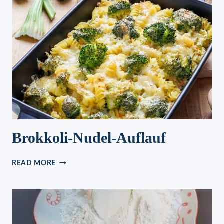
Brokkoli-Nudel-Auflauf
BROKKOLI-
READ MORE
NUDEL-
AUFLAUF