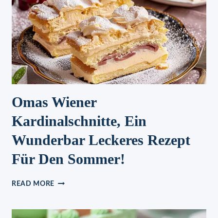
Omas Wiener
Kardinalschnitte, Ein
Wunderbar Leckeres Rezept
Für Den Sommer!
OMAS
READ MORE
WIENER
KARDINALSCHNITTE,
EIN