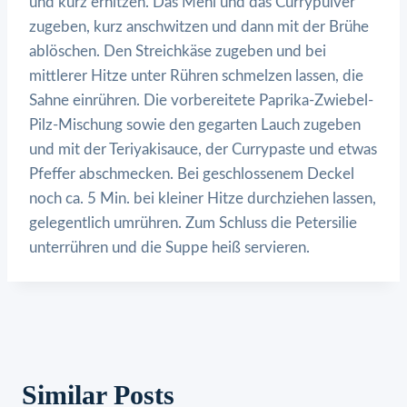
und kurz erhitzen. Das Mehl und das Currypulver
zugeben, kurz anschwitzen und dann mit der Brühe
ablöschen. Den Streichkäse zugeben und bei
mittlerer Hitze unter Rühren schmelzen lassen, die
Sahne einrühren. Die vorbereitete Paprika-Zwiebel-
Pilz-Mischung sowie den gegarten Lauch zugeben
und mit der Teriyakisauce, der Currypaste und etwas
Pfeffer abschmecken. Bei geschlossenem Deckel
noch ca. 5 Min. bei kleiner Hitze durchziehen lassen,
gelegentlich umrühren. Zum Schluss die Petersilie
unterrühren und die Suppe heiß servieren.
Similar Posts