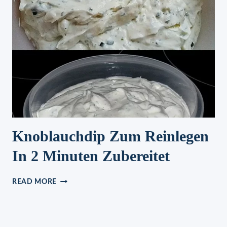
Knoblauchdip Zum Reinlegen
In 2 Minuten Zubereitet
KNOBLAUCHDIP
READ MORE
ZUM
REINLEGEN
IN
2