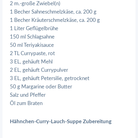
2 m.-große Zwiebel(n)
1 Becher Sahneschmelzkäse, ca. 200 g
1 Becher Kräuterschmelzkäse, ca. 200 g
1 Liter Geflügelbrühe
150 ml Schlagsahne
50 ml Teriyakisauce
2 TL Currypaste, rot
3 EL, gehäuft Mehl
2 EL, gehäuft Currypulver
3 EL, gehäuft Petersilie, getrocknet
50 g Margarine oder Butter
Salz und Pfeffer
Öl zum Braten
Hähnchen-Curry-Lauch-Suppe Zubereitung