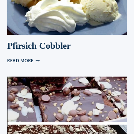
Pfirsich Cobbler
PFIRSICH
READ MORE
COBBLER