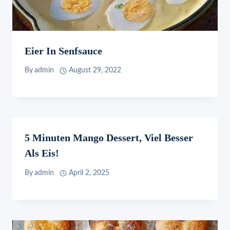
Eier In Senfsauce
By
admin
August 29, 2022
5 Minuten Mango Dessert, Viel Besser
Als Eis!
By
admin
April 2, 2025