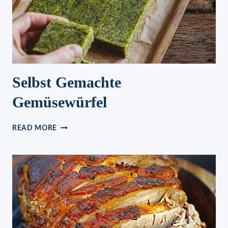
Selbst Gemachte
Gemüsewürfel
SELBST
READ MORE
GEMACHTE
GEMÜSEWÜRFEL