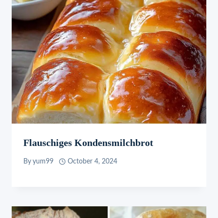
Flauschiges Kondensmilchbrot
By
yum99
October 4, 2024