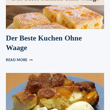
Der Beste Kuchen Ohne
Waage
DER
READ MORE
BESTE
KUCHEN
OHNE
WAAGE