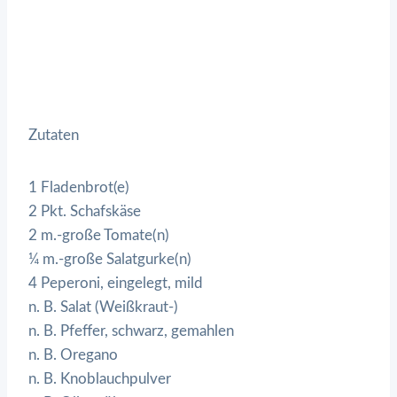
Zutaten
1 Fladenbrot(e)
2 Pkt. Schafskäse
2 m.-große Tomate(n)
¼ m.-große Salatgurke(n)
4 Peperoni, eingelegt, mild
n. B. Salat (Weißkraut-)
n. B. Pfeffer, schwarz, gemahlen
n. B. Oregano
n. B. Knoblauchpulver