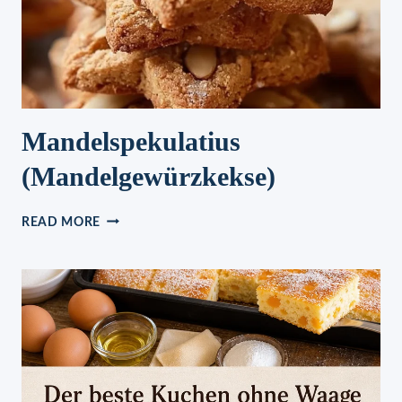
Mandelspekulatius
(Mandelgewürzkekse)
MANDELSPEKULATIUS
READ MORE
(MANDELGEWÜRZKEKSE)