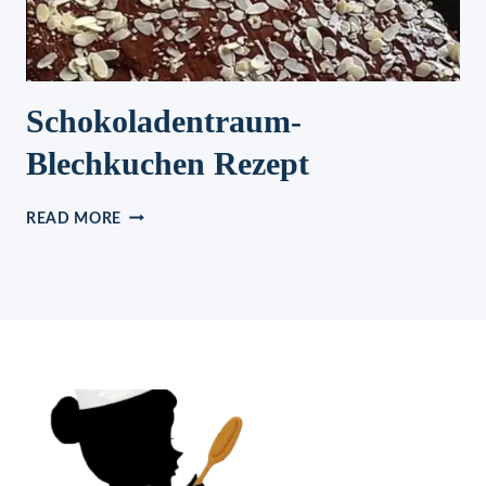
Schokoladentraum-
Blechkuchen Rezept
SCHOKOLADENTRAUM-
READ MORE
BLECHKUCHEN
REZEPT