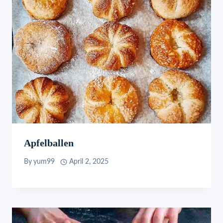
Apfelballen
By
yum99
April 2, 2025