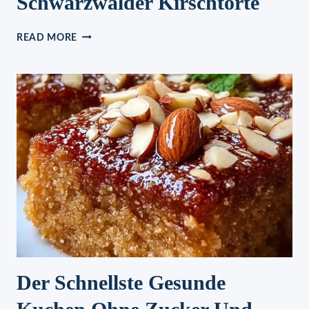
Schwarzwälder Kirschtorte
SCHWARZWÄLDER
READ MORE
KIRSCHTORTE
Der Schnellste Gesunde