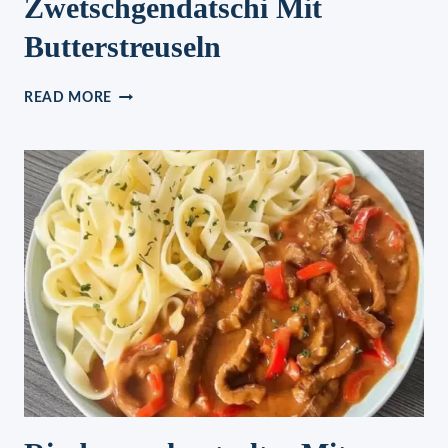
Zwetschgendatschi Mit
Butterstreuseln
ZWETSCHGENDATSCHI
READ MORE
MIT
BUTTERSTREUSELN