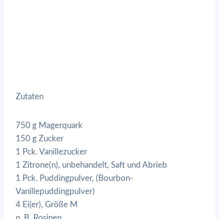
Zutaten
750 g Magerquark
150 g Zucker
1 Pck. Vanillezucker
1 Zitrone(n), unbehandelt, Saft und Abrieb
1 Pck. Puddingpulver, (Bourbon-
Vanillepuddingpulver)
4 Ei(er), Größe M
n. B. Rosinen