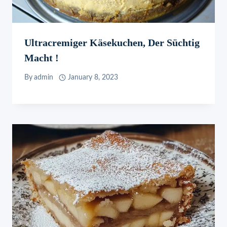
Ultracremiger Käsekuchen, Der Süchtig
Macht !
By
admin
January 8, 2023