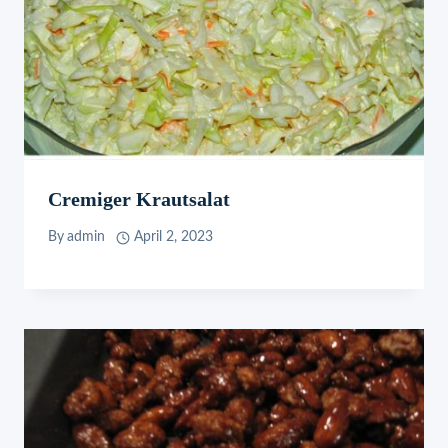
Cremiger Krautsalat
By
admin
April 2, 2023