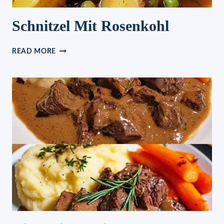
Schnitzel Mit Rosenkohl
SCHNITZEL
READ MORE
MIT
ROSENKOHL