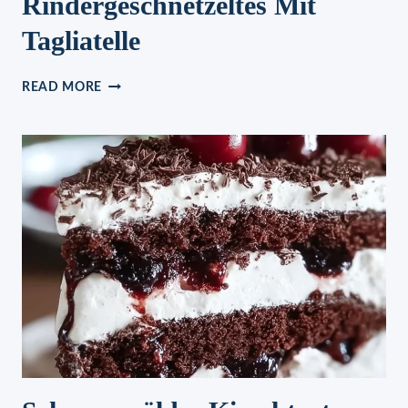
Rindergeschnetzeltes Mit
Tagliatelle
RINDERGESCHNETZELTES
READ MORE
MIT
TAGLIATELLE