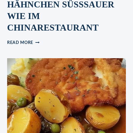
HÄHNCHEN SÜSSSAUER
WIE IM
CHINARESTAURANT
HÄHNCHEN
READ MORE
SÜSSSAUER
WIE
IM
CHINARESTAURANT