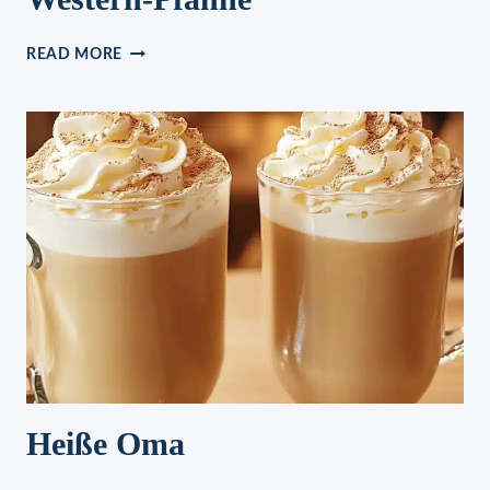
WESTERN-
READ MORE
PFANNE
Heiße Oma