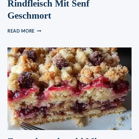
Rindfleisch Mit Senf
Geschmort
RINDFLEISCH
READ MORE
MIT
SENF
GESCHMORT