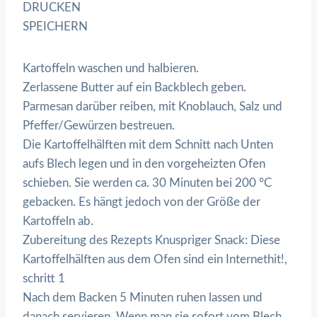
DRUCKEN
SPEICHERN
Kartoffeln waschen und halbieren.
Zerlassene Butter auf ein Backblech geben.
Parmesan darüber reiben, mit Knoblauch, Salz und
Pfeffer/Gewürzen bestreuen.
Die Kartoffelhälften mit dem Schnitt nach Unten
aufs Blech legen und in den vorgeheizten Ofen
schieben. Sie werden ca. 30 Minuten bei 200 °C
gebacken. Es hängt jedoch von der Größe der
Kartoffeln ab.
Zubereitung des Rezepts Knuspriger Snack: Diese
Kartoffelhälften aus dem Ofen sind ein Internethit!,
schritt 1
Nach dem Backen 5 Minuten ruhen lassen und
danach servieren. Wenn man sie sofort vom Blech