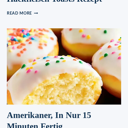
HACKFLEISCH
READ MORE
TOASTS
REZEPT
Amerikaner, In Nur 15
Minuten Fertig