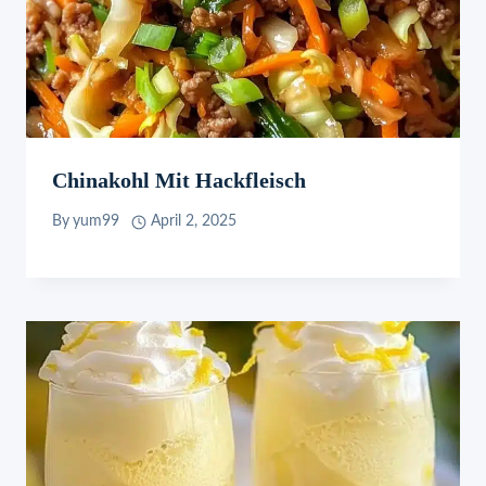
Chinakohl Mit Hackfleisch
By
yum99
April 2, 2025