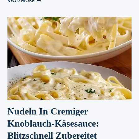
READ MORE
Nudeln In Cremiger
Knoblauch-Käsesauce:
Blitzschnell Zubereitet