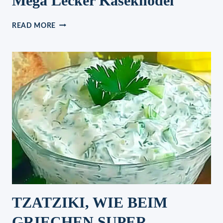
Mega Lecker Käseknödel
MEGA
READ MORE
LECKER
KÄSEKNÖDEL
TZATZIKI, WIE BEIM
GRIECHEN SUPER