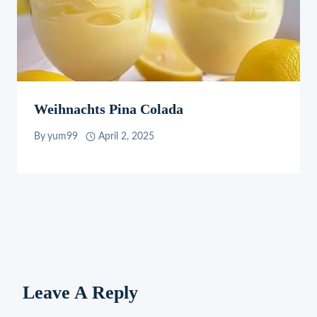
Weihnachts Pina Colada
By
yum99
April 2, 2025
Leave A Reply