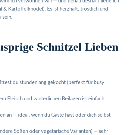
irklich verwöhnen will — und genau deshalb liebe ich
 & Kartoffelknödel). Es ist herzhaft, tröstlich und
 sein.
prige Schnitzel Lieben
 hättest du stundenlang gekocht (perfekt für busy
m Fleisch und winterlichen Beilagen ist einfach
ssen an — ideal, wenn du Gäste hast oder dich selbst
andere Soßen oder vegetarische Varianten) — sehr