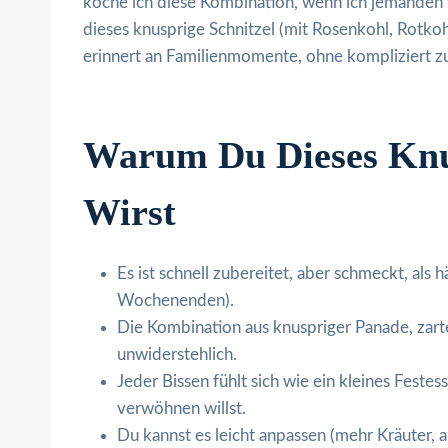
koche ich diese Kombination, wenn ich jemanden w
dieses knusprige Schnitzel (mit Rosenkohl, Rotkohl
erinnert an Familienmomente, ohne kompliziert zu
Warum Du Dieses Knus
Wirst
Es ist schnell zubereitet, aber schmeckt, als
Wochenenden).
Die Kombination aus knuspriger Panade, zarte
unwiderstehlich.
Jeder Bissen fühlt sich wie ein kleines Feste
verwöhnen willst.
Du kannst es leicht anpassen (mehr Kräuter, 