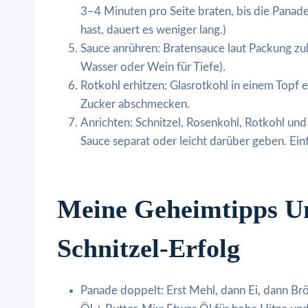
3–4 Minuten pro Seite braten, bis die Panad
hast, dauert es weniger lang.)
Sauce anrühren: Bratensauce laut Packung zub
Wasser oder Wein für Tiefe).
Rotkohl erhitzen: Glasrotkohl in einem Topf 
Zucker abschmecken.
Anrichten: Schnitzel, Rosenkohl, Rotkohl und
Sauce separat oder leicht darüber geben. Ein
Meine Geheimtipps Un
Schnitzel-Erfolg
Panade doppelt: Erst Mehl, dann Ei, dann Brös