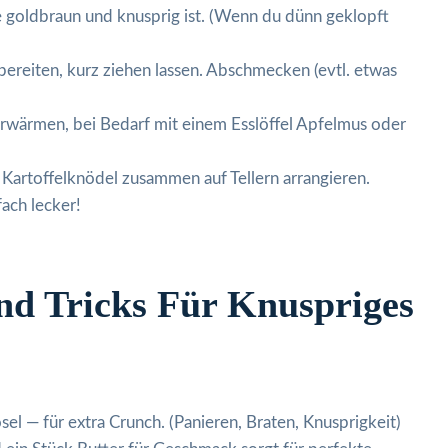
e goldbraun und knusprig ist. (Wenn du dünn geklopft
ereiten, kurz ziehen lassen. Abschmecken (evtl. etwas
erwärmen, bei Bedarf mit einem Esslöffel Apfelmus oder
 Kartoffelknödel zusammen auf Tellern arrangieren.
fach lecker!
d Tricks Für Knuspriges
el — für extra Crunch. (Panieren, Braten, Knusprigkeit)