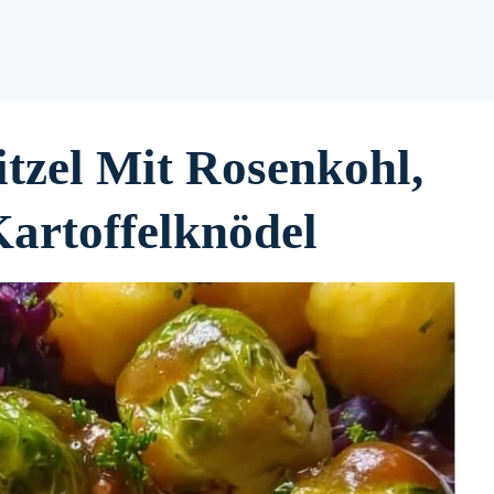
tzel Mit Rosenkohl,
artoffelknödel