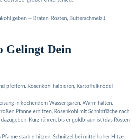
nkohl geben — Braten, Rösten, Butterschmelz.)
o Gelingt Dein
und pfeffern. Rosenkohl halbieren, Kartoffelknödel
eisung in kochendem Wasser garen. Warm halten.
großen Pfanne erhitzen, Rosenkohl mit Schnittfläche nach
 dazugeben. Kurz rühren, bis er goldbraun ist (das Rösten
n Pfanne stark erhitzen. Schnitzel bei mittelhoher Hitze