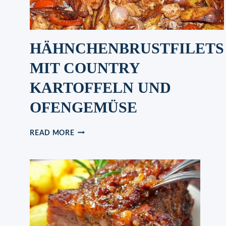
HÄHNCHENBRUSTFILETS
MIT COUNTRY
KARTOFFELN UND
OFENGEMÜSE
HÄHNCHENBRUSTFILETS
READ MORE
MIT
COUNTRY
KARTOFFELN
UND
OFENGEMÜSE