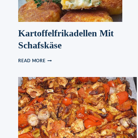
Kartoffelfrikadellen Mit
Schafskäse
KARTOFFELFRIKADELLEN
READ MORE
MIT
SCHAFSKÄSE