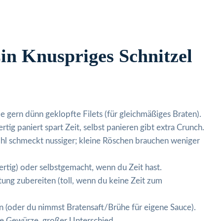
in Knuspriges Schnitzel
 gern dünn geklopfte Filets (für gleichmäßiges Braten).
tig paniert spart Zeit, selbst panieren gibt extra Crunch.
ohl schmeckt nussiger; kleine Röschen brauchen weniger
fertig) oder selbstgemacht, wenn du Zeit hast.
ung zubereiten (toll, wenn du keine Zeit zum
 (oder du nimmst Bratensaft/Brühe für eigene Sauce).
ine Gewürze, großer Unterschied.