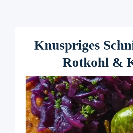
Knuspriges Schni
Rotkohl & K