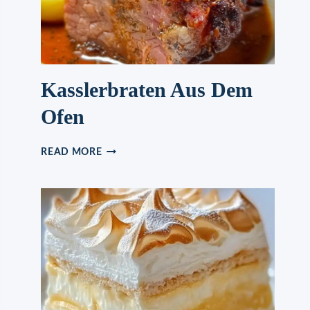
Kasslerbraten Aus Dem
Ofen
KASSLERBRATEN
READ MORE
AUS
DEM
OFEN