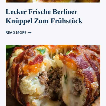
Lecker Frische Berliner
Knüppel Zum Frühstück
LECKER
READ MORE
FRISCHE
BERLINER
KNÜPPEL
ZUM
FRÜHSTÜCK