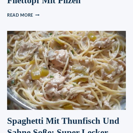
Filettopf Mit Pilzen
FILETTOPF
READ MORE
MIT
PILZEN
Spaghetti Mit Thunfisch Und
Sahne Soße: Super Lecker