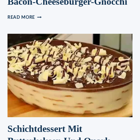
Bacon-Cheeseburger-Gnocchi
BACON-
READ MORE
CHEESEBURGER-
GNOCCHI
Schichtdessert Mit