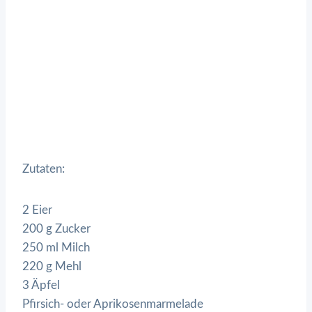
Zutaten:
2 Eier
200 g Zucker
250 ml Milch
220 g Mehl
3 Äpfel
Pfirsich- oder Aprikosenmarmelade