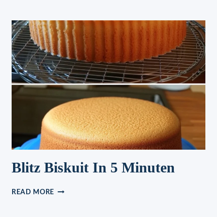
KRANZ
Blitz Biskuit In 5 Minuten
BLITZ
READ MORE
BISKUIT
IN