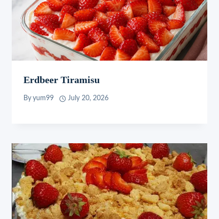
Erdbeer Tiramisu
By
yum99
July 20, 2026