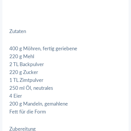
Zutaten
400 g Möhren, fertig geriebene
220 g Mehl
2 TL Backpulver
220 g Zucker
1 TL Zimtpulver
250 ml Öl, neutrales
4 Eier
200 g Mandeln, gemahlene
Fett für die Form
Zubereitung