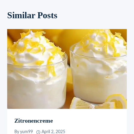
Similar Posts
Zitronencreme
By
yum99
April 2, 2025