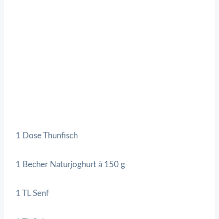
1 Dose Thunfisch
1 Becher Naturjoghurt à 150 g
1 TL Senf