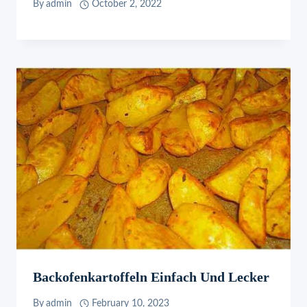
By
admin
October 2, 2022
Backofenkartoffeln Einfach Und Lecker
By
admin
February 10, 2023