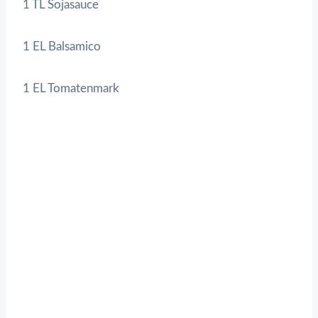
1 TL Sojasauce
1 EL Balsamico
1 EL Tomatenmark