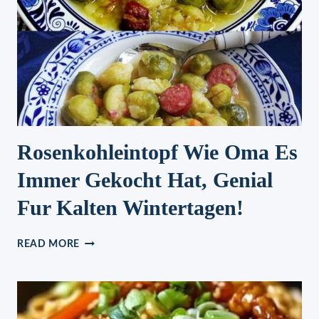
Rosenkohleintopf Wie Oma Es
Immer Gekocht Hat, Genial
Fur Kalten Wintertagen!
ROSENKOHLEINTOPF
READ MORE
WIE
OMA
ES
IMMER
GEKOCHT