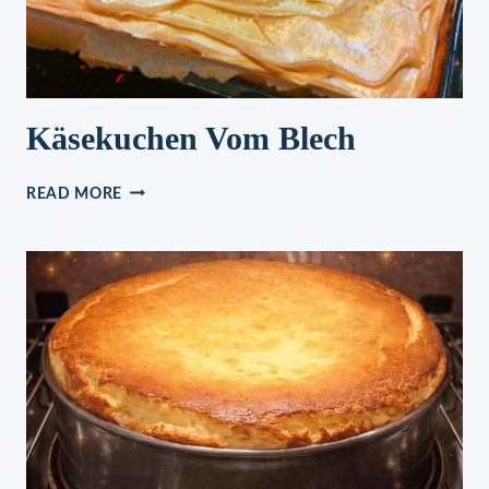
Käsekuchen Vom Blech
KÄSEKUCHEN
READ MORE
VOM
BLECH