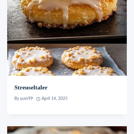
Streuseltaler
By
yum99
April 14, 2025