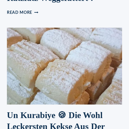
SCHNEEWITTCHEN
READ MORE
DESSERT
RATZFATZ
WEGGEFUTTERT
!
Un Kurabiye 🍪 Die Wohl
Leckersten Kekse Aus Der