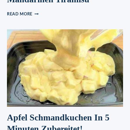
MANDARINEN
READ MORE
TIRAMISU
Apfel Schmandkuchen In 5
Minuten Zubereitet!