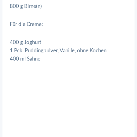
800 g Birne(n)
Für die Creme:
400 g Joghurt
1 Pck. Puddingpulver, Vanille, ohne Kochen
400 ml Sahne