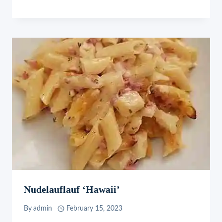
Nudelauflauf ‘Hawaii’
By
admin
February 15, 2023