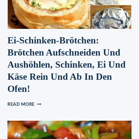
Ei-Schinken-Brötchen:
Brötchen Aufschneiden Und
Aushöhlen, Schinken, Ei Und
Käse Rein Und Ab In Den
Ofen!
EI-
READ MORE
SCHINKEN-
BRÖTCHEN:
BRÖTCHEN
AUFSCHNEIDEN
UND