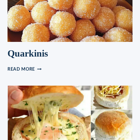
LECKERES
REZEPT.
Quarkinis
QUARKINIS
READ MORE