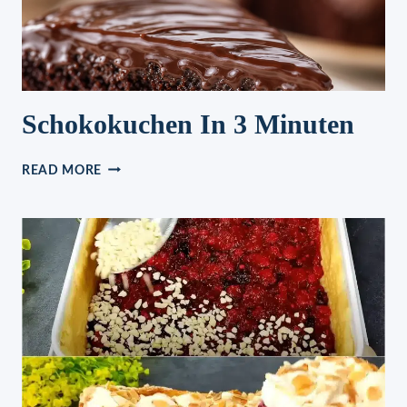
Schokokuchen In 3 Minuten
SCHOKOKUCHEN
READ MORE
IN
3
MINUTEN