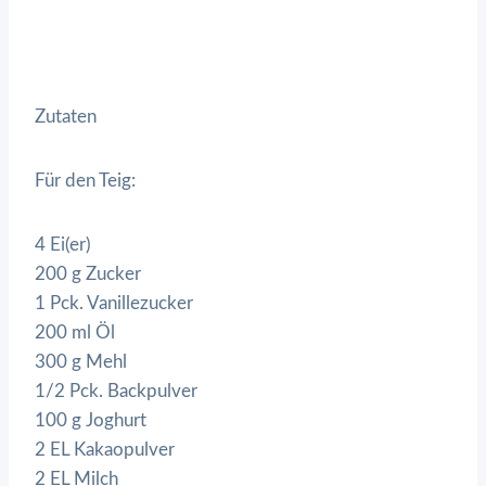
Zutaten
Für den Teig:
4 Ei(er)
200 g Zucker
1 Pck. Vanillezucker
200 ml Öl
300 g Mehl
1/2 Pck. Backpulver
100 g Joghurt
2 EL Kakaopulver
2 EL Milch