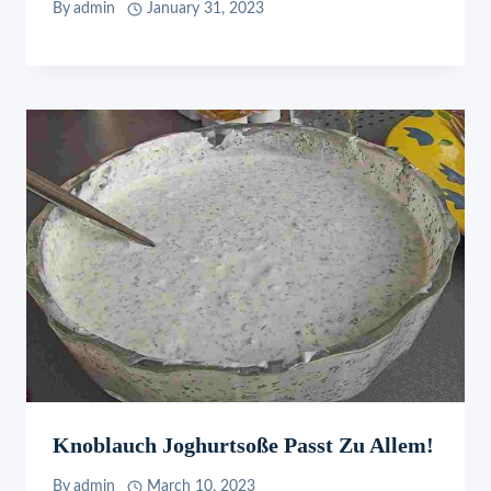
By
admin
January 31, 2023
Knoblauch Joghurtsoße Passt Zu Allem!
By
admin
March 10, 2023