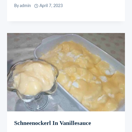
By
admin
April 7, 2023
Schneenockerl In Vanillesauce