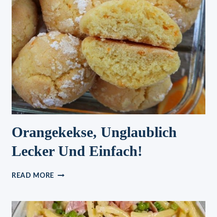
Orangekekse, Unglaublich
Lecker Und Einfach!
ORANGEKEKSE,
READ MORE
UNGLAUBLICH
LECKER
UND
EINFACH!