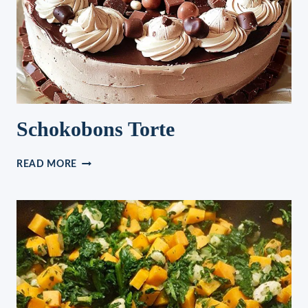
Schokobons Torte
SCHOKOBONS
READ MORE
TORTE