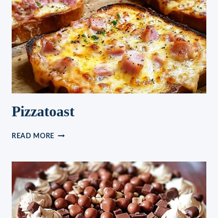
Pizzatoast
PIZZATOAST
READ MORE