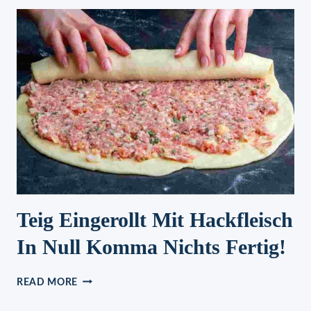
Teig Eingerollt Mit Hackfleisch
In Null Komma Nichts Fertig!
TEIG
READ MORE
EINGEROLLT
MIT