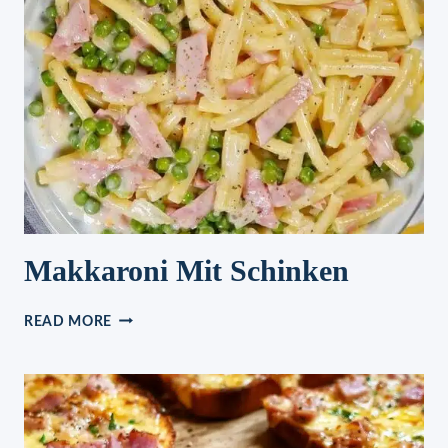
Makkaroni Mit Schinken
MAKKARONI
READ MORE
MIT
SCHINKEN