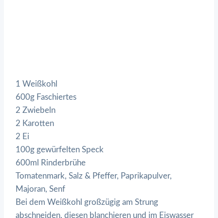
1 Weißkohl
600g Faschiertes
2 Zwiebeln
2 Karotten
2 Ei
100g gewürfelten Speck
600ml Rinderbrühe
Tomatenmark, Salz & Pfeffer, Paprikapulver,
Majoran, Senf
Bei dem Weißkohl großzügig am Strung
abschneiden, diesen blanchieren und im Eiswasser