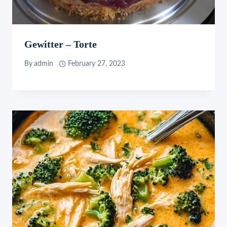
Gewitter – Torte
By
admin
February 27, 2023