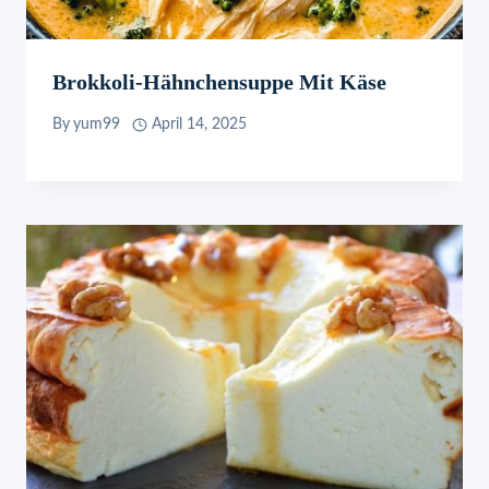
Brokkoli-Hähnchensuppe Mit Käse
By
yum99
April 14, 2025