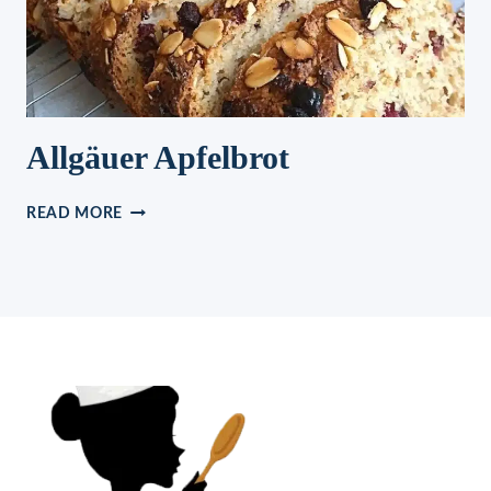
Allgäuer Apfelbrot
ALLGÄUER
READ MORE
APFELBROT