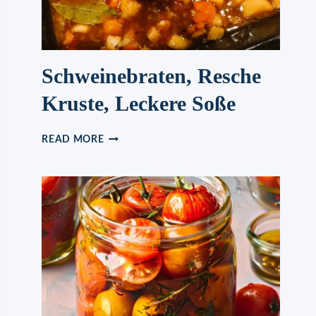
Schweinebraten, Resche
Kruste, Leckere Soße
SCHWEINEBRATEN,
READ MORE
RESCHE
KRUSTE,
LECKERE
SOSSE