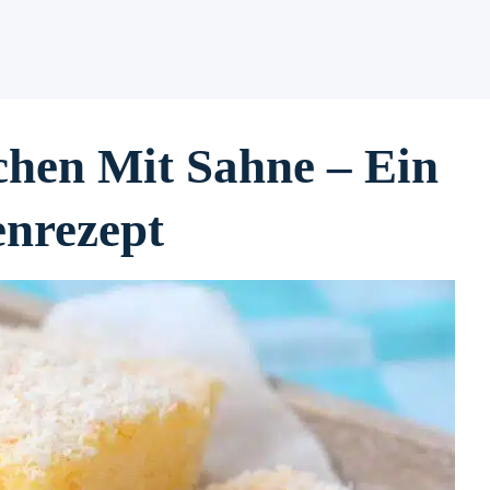
chen Mit Sahne – Ein
enrezept