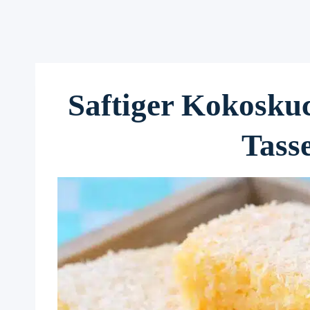
Saftiger Kokosku
Tass