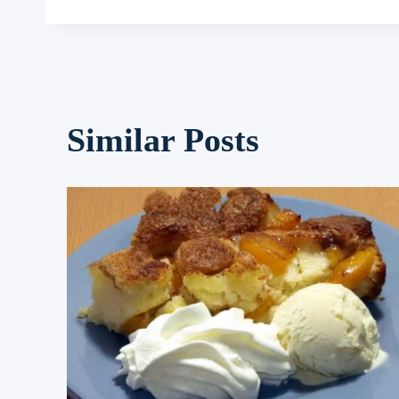
Similar Posts