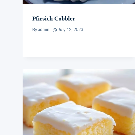
Pfirsich Cobbler
By
admin
July 12, 2023