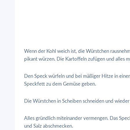
Wenn der Kohl weich ist, die Würstchen rausnehm
pikant würzen. Die Kartoffeln zufügen und alles m
Den Speck würfeln und bei mäßiger Hitze in einer
Speckfett zu dem Gemüse geben.
Die Würstchen in Scheiben schneiden und wieder
Alles gründlich miteinander vermengen. Das Speck
und Salz abschmecken.