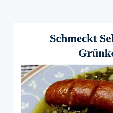
Schmeckt Se
Grünko