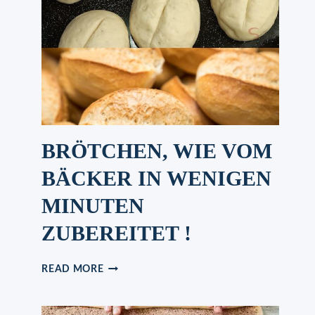
BRÖTCHEN, WIE VOM
BÄCKER IN WENIGEN
MINUTEN
ZUBEREITET !
BRÖTCHEN,
READ MORE
WIE
VOM
BÄCKER