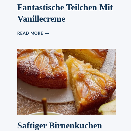
Fantastische Teilchen Mit
Vanillecreme
FANTASTISCHE
READ MORE
TEILCHEN
MIT
VANILLECREME
Saftiger Birnenkuchen