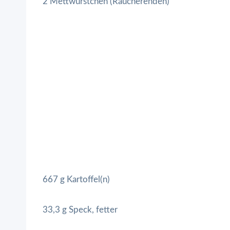
2 Mettwürstchen (Räucherenden)
667 g Kartoffel(n)
33,3 g Speck, fetter