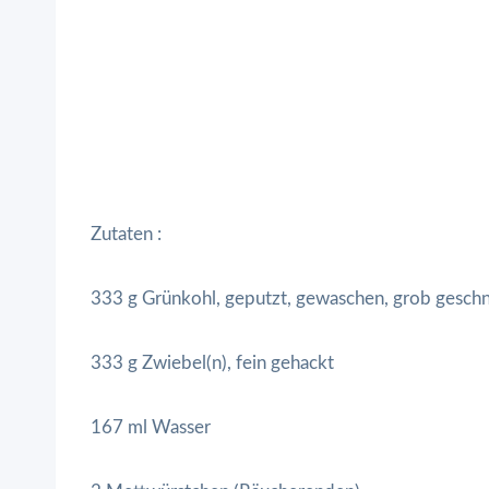
Zutaten :
333 g Grünkohl, geputzt, gewaschen, grob geschn
333 g Zwiebel(n), fein gehackt
167 ml Wasser