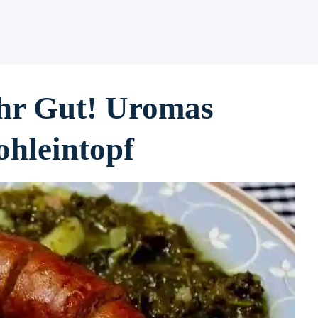
hr Gut! Uromas
hleintopf