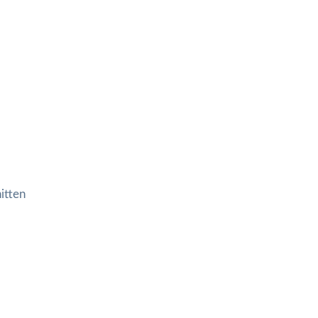
itten