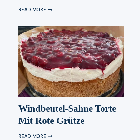
SAFTIGER
READ MORE
BIRNENKUCHEN
Windbeutel-Sahne Torte
Mit Rote Grütze
WINDBEUTEL-
READ MORE