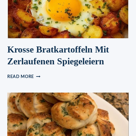
Krosse Bratkartoffeln Mit
Zerlaufenen Spiegeleiern
KROSSE
READ MORE
BRATKARTOFFELN
MIT
ZERLAUFENEN
SPIEGELEIERN