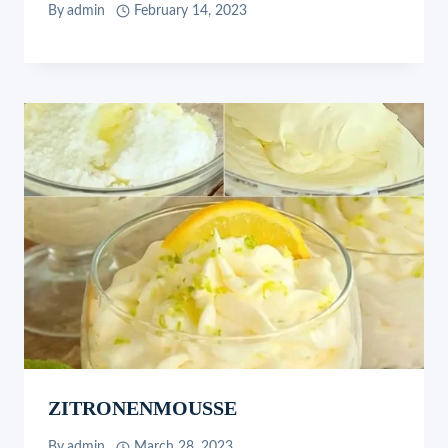
By
admin
February 14, 2023
ZITRONENMOUSSE
By
admin
March 28, 2023