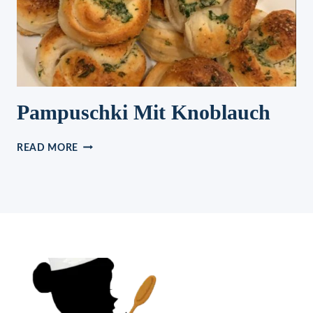
Pampuschki Mit Knoblauch
PAMPUSCHKI
READ MORE
MIT
KNOBLAUCH