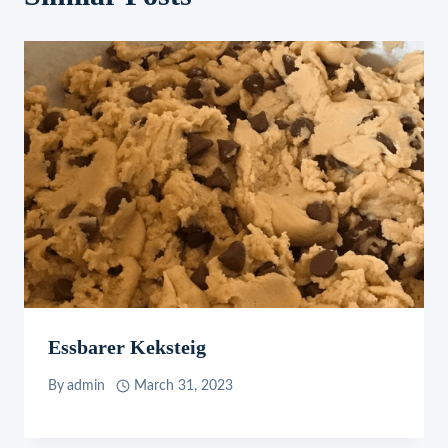
Essbarer Keksteig
By
admin
March 31, 2023