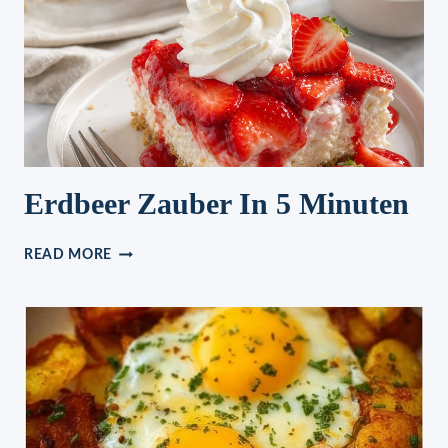
Erdbeer Zauber In 5 Minuten
ERDBEER
READ MORE
ZAUBER
IN
5
MINUTEN