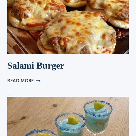
Salami Burger
SALAMI
READ MORE
BURGER