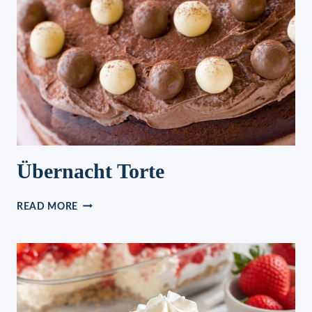
WENIGEN
MINUTEN
FERTIG
Übernacht Torte
ÜBERNACHT
READ MORE
TORTE