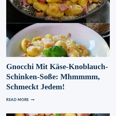
Gnocchi Mit Käse-Knoblauch-
Schinken-Soße: Mhmmmm,
Schmeckt Jedem!
GNOCCHI
READ MORE
MIT
KÄSE-
KNOBLAUCH-