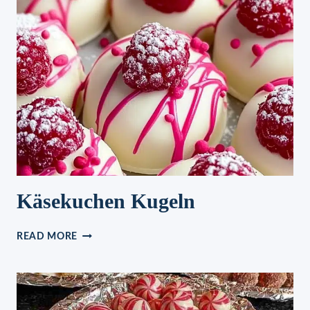
ABENDESSEN!
Käsekuchen Kugeln
KÄSEKUCHEN
READ MORE
KUGELN