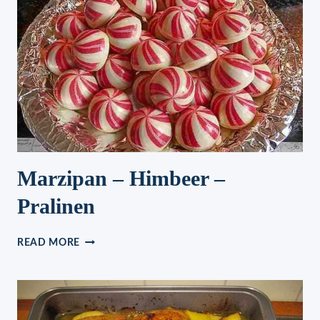
Marzipan – Himbeer –
Pralinen
MARZIPAN
READ MORE
–
HIMBEER
–
PRALINEN