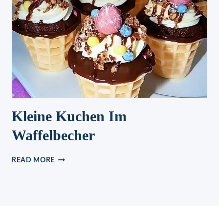
Kleine Kuchen Im
Waffelbecher
KLEINE
READ MORE
KUCHEN
IM
WAFFELBECHER