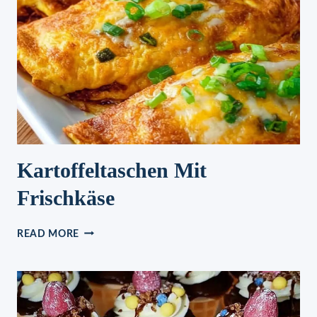
Kartoffeltaschen Mit
Frischkäse
KARTOFFELTASCHEN
READ MORE
MIT
FRISCHKÄSE