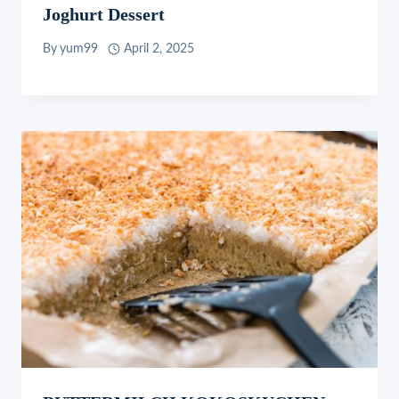
Joghurt Dessert
By
yum99
April 2, 2025