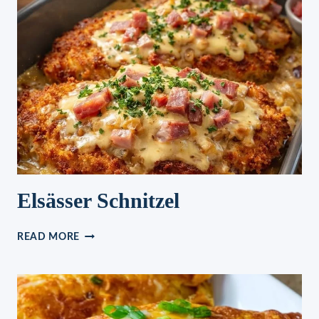
Elsässer Schnitzel
ELSÄSSER
READ MORE
SCHNITZEL