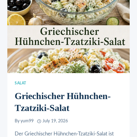
SOOO
LECKER!
SALAT
Griechischer Hühnchen-
Tzatziki-Salat
By
yum99
July 19, 2026
Der Griechischer Hühnchen-Tzatziki-Salat ist