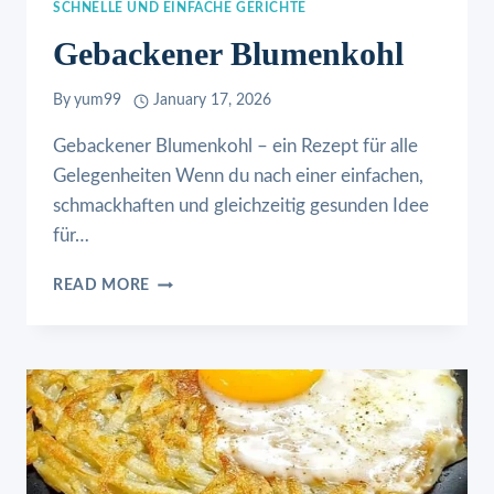
SCHNELLE UND EINFACHE GERICHTE
Gebackener Blumenkohl
By
yum99
January 17, 2026
Gebackener Blumenkohl – ein Rezept für alle
Gelegenheiten Wenn du nach einer einfachen,
schmackhaften und gleichzeitig gesunden Idee
für…
GEBACKENER
READ MORE
BLUMENKOHL