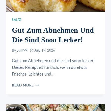
SALAT
Gut Zum Abnehmen Und
Die Sind Sooo Lecker!
By
yum99
July 19, 2026
Gut zum Abnehmen und die sind sooo lecker!
Dieses Rezept ist für dich, wenn du etwas
Frisches, Leichtes und…
GUT
READ MORE
ZUM
ABNEHMEN
UND
DIE
SIND