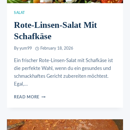
SALAT
Rote-Linsen-Salat Mit
Schafkäse
By
yum99
February 18, 2026
Ein frischer Rote-Linsen-Salat mit Schafkäse ist
die perfekte Wahl, wenn du ein gesundes und
schmackhaftes Gericht zubereiten möchtest.
Egal,…
ROTE-
READ MORE
LINSEN-
SALAT
MIT
SCHAFKÄSE