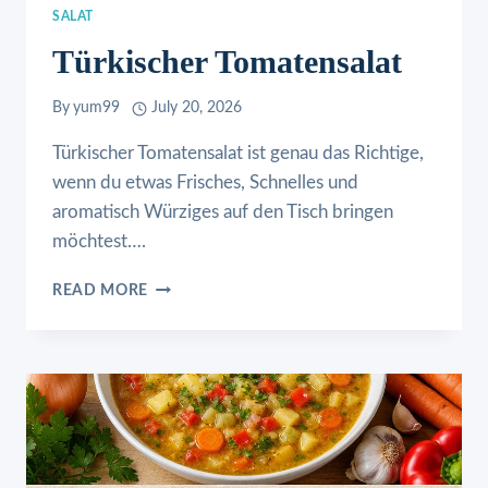
SALAT
Türkischer Tomatensalat
By
yum99
July 20, 2026
Türkischer Tomatensalat ist genau das Richtige,
wenn du etwas Frisches, Schnelles und
aromatisch Würziges auf den Tisch bringen
möchtest….
TÜRKISCHER
READ MORE
TOMATENSALAT