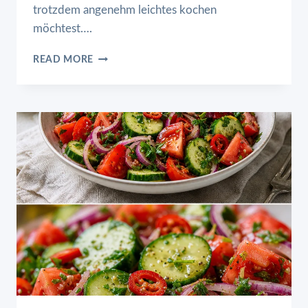
trotzdem angenehm leichtes kochen
möchtest….
ASIATISCHES
READ MORE
HÄHNCHEN
MIT
BROKKOLI