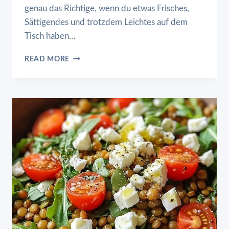
genau das Richtige, wenn du etwas Frisches,
Sättigendes und trotzdem Leichtes auf dem
Tisch haben…
GRIECHISCHER
READ MORE
HÜHNCHEN-
TZATZIKI-
SALAT