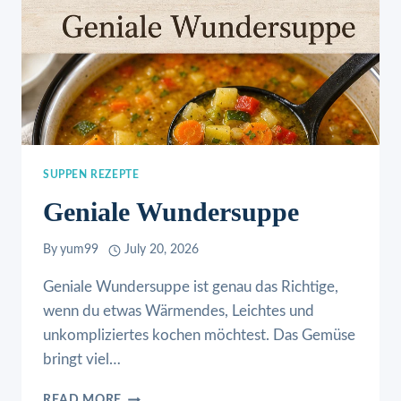
SUPPEN REZEPTE
Geniale Wundersuppe
By
yum99
July 20, 2026
Geniale Wundersuppe ist genau das Richtige,
wenn du etwas Wärmendes, Leichtes und
unkompliziertes kochen möchtest. Das Gemüse
bringt viel…
GENIALE
READ MORE