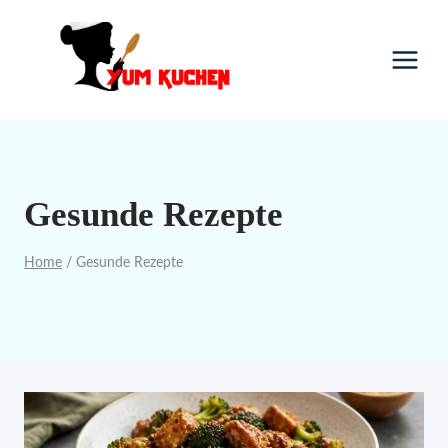
Skip
to
content
Gesunde Rezepte
Home
/
Gesunde Rezepte