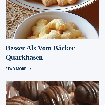
Besser Als Vom Bäcker
Quarkhasen
BESSER
READ MORE
ALS
VOM
BÄCKER
QUARKHASEN