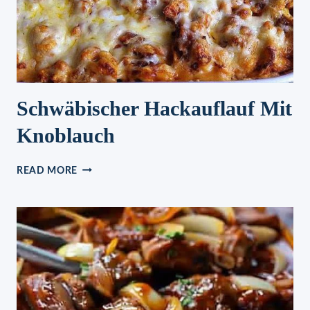
Schwäbischer Hackauflauf Mit
Knoblauch
SCHWÄBISCHER
READ MORE
HACKAUFLAUF
MIT
KNOBLAUCH