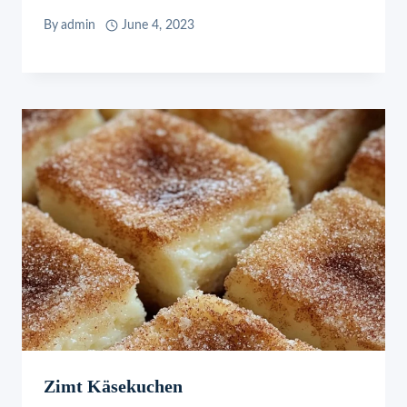
By
admin
June 4, 2023
Zimt Käsekuchen