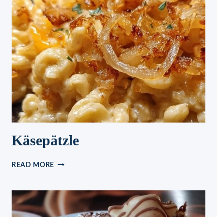
Käsepätzle
KÄSEPÄTZLE
READ MORE