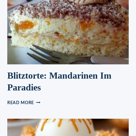
Blitztorte: Mandarinen Im
Paradies
BLITZTORTE:
READ MORE
MANDARINEN
IM
PARADIES