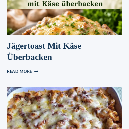
MACHT!
Jägertoast Mit Käse
Überbacken
JÄGERTOAST
READ MORE
MIT
KÄSE
ÜBERBACKEN