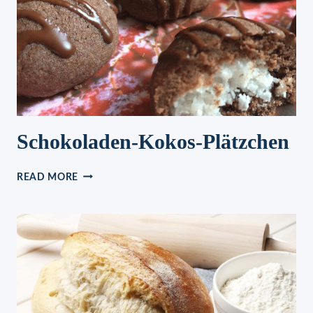
Schokoladen-Kokos-Plätzchen
SCHOKOLADEN-
READ MORE
KOKOS-
PLÄTZCHEN