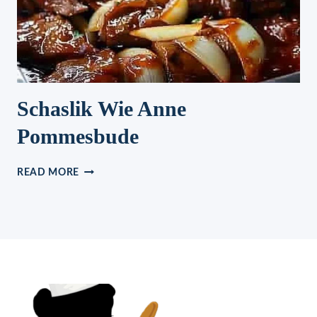
Schaslik Wie Anne
Pommesbude
SCHASLIK
READ MORE
WIE
ANNE
POMMESBUDE