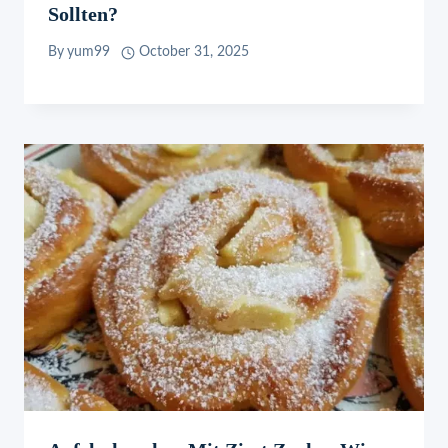
Sollten?
By
yum99
October 31, 2025