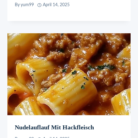
By
yum99
April 14, 2025
Nudelauflauf Mit Hackfleisch