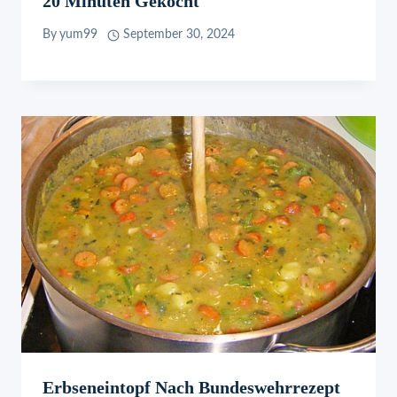
20 Minuten Gekocht
By
yum99
September 30, 2024
Erbseneintopf Nach Bundeswehrrezept