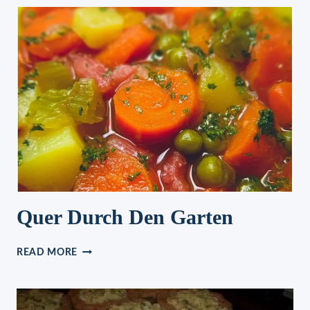
Quer Durch Den Garten
QUER
READ MORE
DURCH
DEN
GARTEN