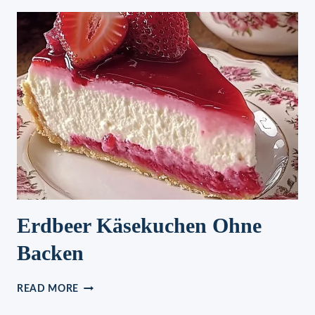
SCHOKOLADENGLASUR
Erdbeer Käsekuchen Ohne
Backen
ERDBEER
READ MORE
KÄSEKUCHEN
OHNE