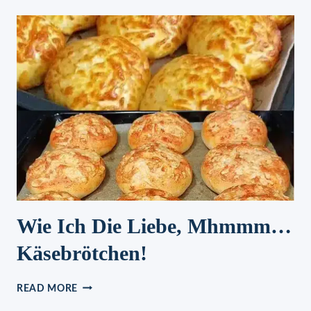
HERZHAFTE
HEFETEILCHEN
Wie Ich Die Liebe, Mhmmm…
Käsebrötchen!
WIE
READ MORE
ICH