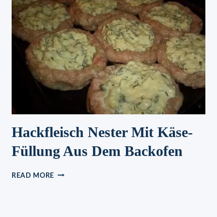
Hackfleisch Nester Mit Käse-
Füllung Aus Dem Backofen
HACKFLEISCH
READ MORE
NESTER
MIT
KÄSE-
FÜLLUNG