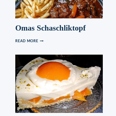
Omas Schaschliktopf
OMAS
READ MORE
SCHASCHLIKTOPF