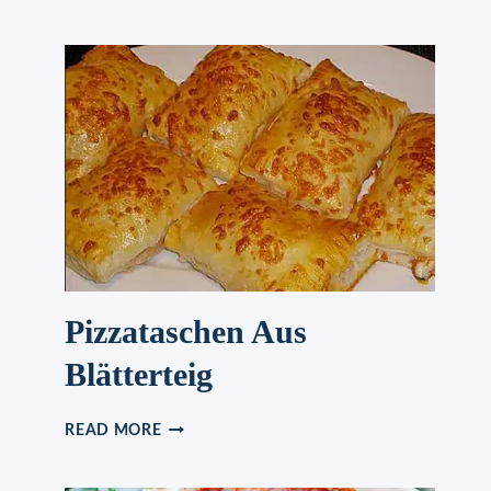
SAHNE-
HÄHNCHEN
Pizzataschen Aus
Blätterteig
PIZZATASCHEN
READ MORE
AUS
BLÄTTERTEIG