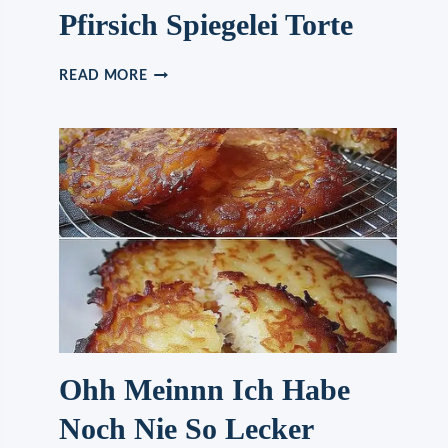
Pfirsich Spiegelei Torte
PFIRSICH
READ MORE
SPIEGELEI
TORTE
Ohh Meinnn Ich Habe
Noch Nie So Lecker