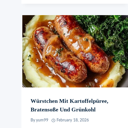
Würstchen Mit Kartoffelpüree,
Bratensoße Und Grünkohl
By
yum99
February 18, 2026