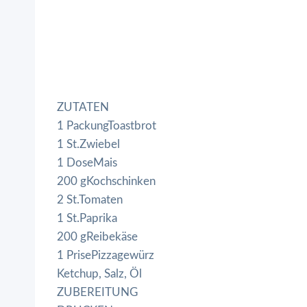
ZUTATEN
1 PackungToastbrot
1 St.Zwiebel
1 DoseMais
200 gKochschinken
2 St.Tomaten
1 St.Paprika
200 gReibekäse
1 PrisePizzagewürz
Ketchup, Salz, Öl
ZUBEREITUNG